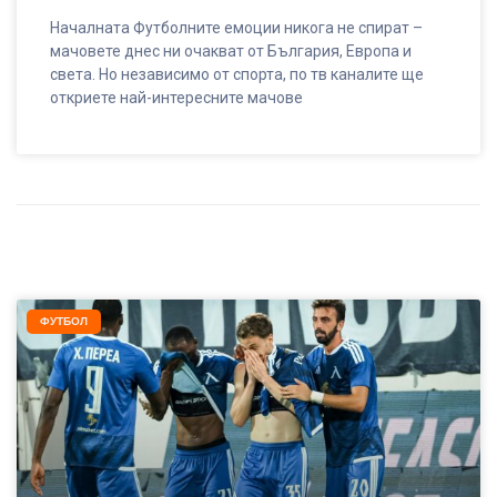
Началната Футболните емоции никога не спират –
мачовете днес ни очакват от България, Европа и
света. Но независимо от спорта, по тв каналите ще
откриете най-интересните мачове
ФУТБОЛ