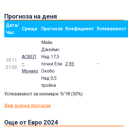
Прогноза на деня
Дата/
Среща
Прогноза
Коефициент
Успеваемост
Час
Майк
Джеймс
АСВЕЛ
Над 17,5
19.11
–
точки Ели
2,95
–
21:00
Монако
Окобо
Над 0,5
тройки
Успеваемост за ноември: 9/18 (50%)
Виж всички прогнози
Още от Евро 2024