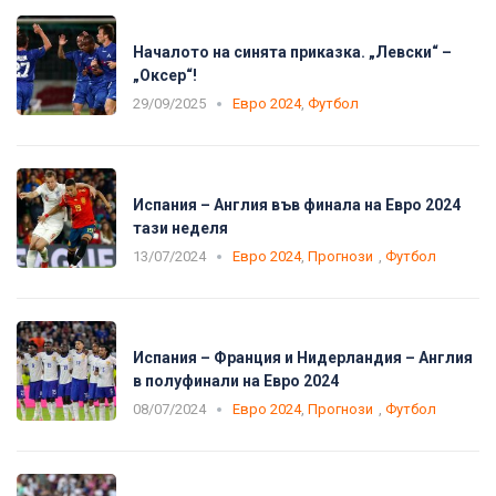
Началото на синята приказка. „Левски“ –
„Оксер“!
29/09/2025
Евро 2024
,
Футбол
Испания – Англия във финала на Евро 2024
тази неделя
13/07/2024
Евро 2024
,
Прогнози
,
Футбол
Испания – Франция и Нидерландия – Англия
в полуфинали на Евро 2024
08/07/2024
Евро 2024
,
Прогнози
,
Футбол