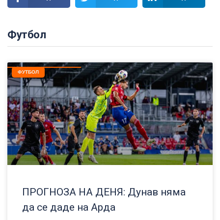
Футбол
ФУТБОЛ
ПРОГНОЗА НА ДЕНЯ: Дунав няма
да се даде на Арда