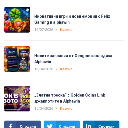
Иновативни игри и нови емоции с Felix
Gaming и alphawin
15/07/2026
Казино
Новите заглавия от Oengine завладяха
Alphawin
16/04/2026
Казино
„Златна треска“ с Golden Coins Link
джакпотите в Alphawin
15/04/2026
Казино
Сподели
Сподели
Сподели