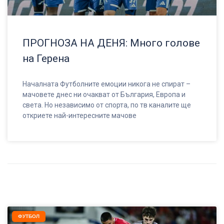
ПРОГНОЗА НА ДЕНЯ: Много голове
на Герена
Началната Футболните емоции никога не спират –
мачовете днес ни очакват от България, Европа и
света. Но независимо от спорта, по тв каналите ще
откриете най-интересните мачове
ФУТБОЛ