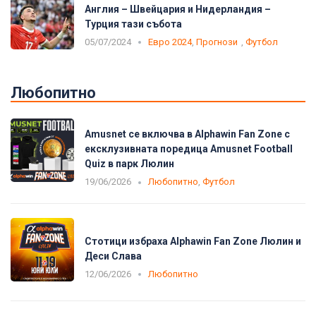
Англия – Швейцария и Нидерландия –
Турция тази събота
05/07/2024
Евро 2024
,
Прогнози
,
Футбол
Любопитно
Amusnet се включва в Alphawin Fan Zone с
ексклузивната поредица Amusnet Football
Quiz в парк Люлин
19/06/2026
Любопитно
,
Футбол
Стотици избраха Alphawin Fan Zone Люлин и
Деси Слава
12/06/2026
Любопитно