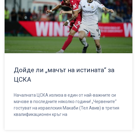
Дойде ли „мачът на истината“ за
ЦСКА
Началната ЦСКА излиза в един от най-важните си
мачове в последните няколко години! „Червените“
гостуват на израелския Макаби (Тел Авив) в третия
квалификационен кръг на