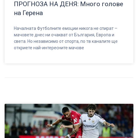
ПРОГНОЗА НА ДЕНЯ: Много голове
на Герена
Началната Футболните емоции никога не спират –
мачовете днес ни очакват от България, Европа и
света. Но независимо от спорта, по тв каналите ще
откриете най-интересните мачове