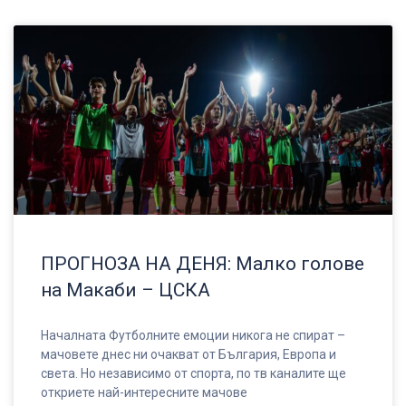
ПРОГНОЗА НА ДЕНЯ: Малко голове
на Макаби – ЦСКА
Началната Футболните емоции никога не спират –
мачовете днес ни очакват от България, Европа и
света. Но независимо от спорта, по тв каналите ще
откриете най-интересните мачове