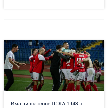
Има ли шансове ЦСКА 1948 в