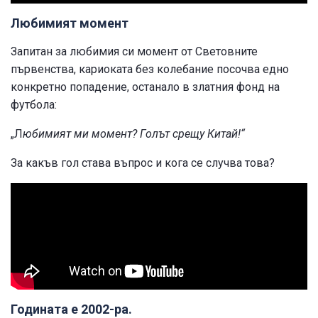
Любимият момент
Запитан за любимия си момент от Световните
първенства, кариоката без колебание посочва едно
конкретно попадение, останало в златния фонд на
футбола:
„Л
юбимият ми момент? Голът срещу Китай!“
За какъв гол става въпрос и кога се случва това?
Годината е 2002-ра.