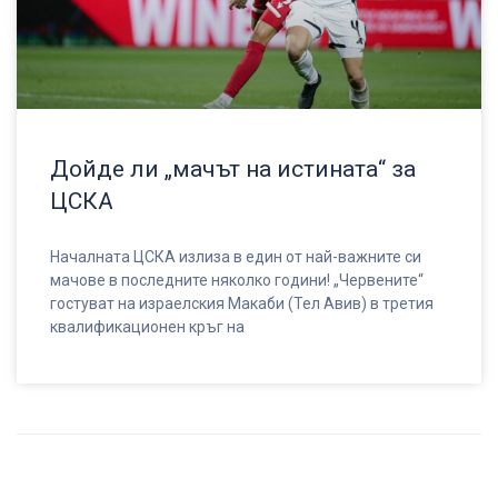
Дойде ли „мачът на истината“ за
ЦСКА
Началната ЦСКА излиза в един от най-важните си
мачове в последните няколко години! „Червените“
гостуват на израелския Макаби (Тел Авив) в третия
квалификационен кръг на