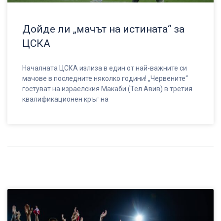
Дойде ли „мачът на истината“ за
ЦСКА
Началната ЦСКА излиза в един от най-важните си
мачове в последните няколко години! „Червените“
гостуват на израелския Макаби (Тел Авив) в третия
квалификационен кръг на