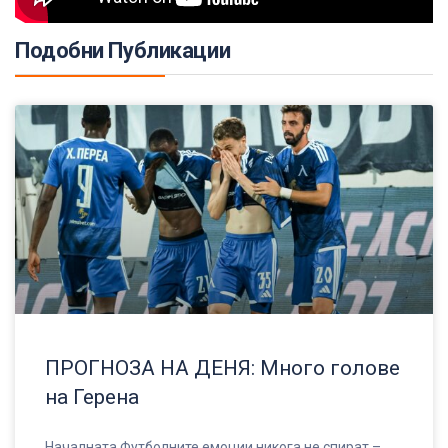
Подобни Публикации
ПРОГНОЗА НА ДЕНЯ: Много голове
на Герена
Началната Футболните емоции никога не спират –