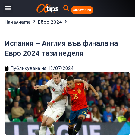
alphawin.bg
Началната
Евро 2024
Испания – Англия във финала на Евро 2024 тази
неделя
Испания – Англия във финала на
Евро 2024 тази неделя
Публикувана на
13/07/2024