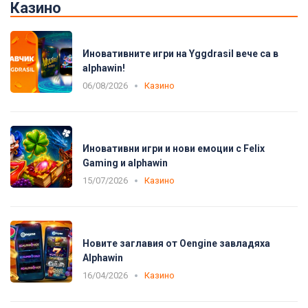
Казино
Иновативните игри на Yggdrasil вече са в
alphawin!
06/08/2026
Казино
Иновативни игри и нови емоции с Felix
Gaming и alphawin
15/07/2026
Казино
Новите заглавия от Oengine завладяха
Alphawin
16/04/2026
Казино