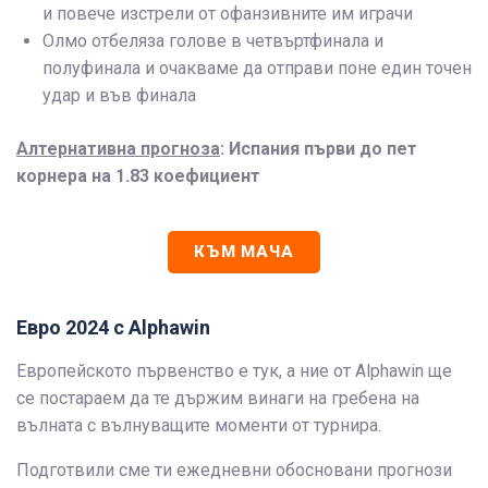
и повече изстрели от офанзивните им играчи
Олмо отбеляза голове в четвъртфинала и
полуфинала и очакваме да отправи поне един точен
удар и във финала
Алтернативна прогноза
: Испания първи до пет
корнера на 1.83 коефициент
КЪМ МАЧА
Евро 2024 с Alphawin
Европейското първенство е тук, а ние от Alphawin ще
се постараем да те държим винаги на гребена на
вълната с вълнуващите моменти от турнира.
Подготвили сме ти ежедневни обосновани прогнози