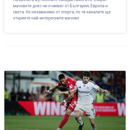
мачовете днес ни очакват от България, Европа и
света. Но независимо от спорта, по тв каналите ще
откриете най-интересните мачове