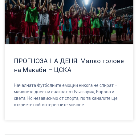
ПРОГНОЗА НА ДЕНЯ: Малко голове
на Макаби – ЦСКА
Началната Футболните емоции никога не спират –
мачовете днес ни очакват от България, Европа и
света. Но независимо от спорта, по тв каналите ще
откриете най-интересните мачове