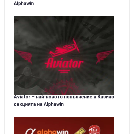
Alphawin
Aviator – най-новото попълнение в Казино
секцията на Alphawin