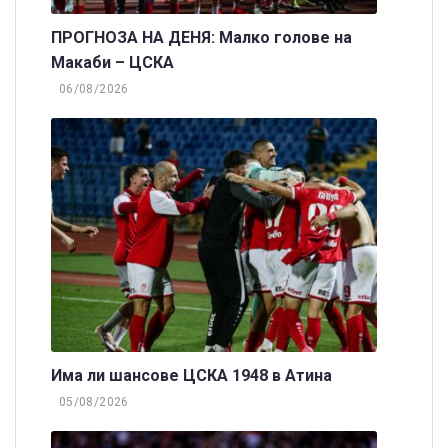
ПРОГНОЗА НА ДЕНЯ: Малко голове на
Макаби – ЦСКА
06/08/2026
Има ли шансове ЦСКА 1948 в Атина
05/08/2026