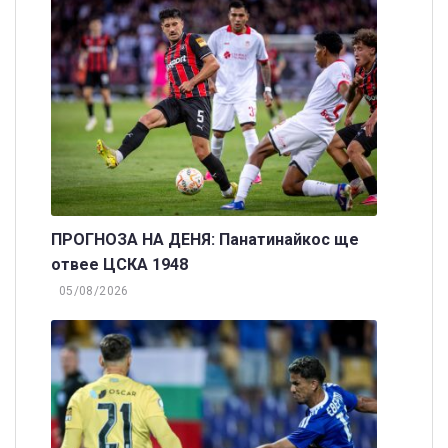
ПРОГНОЗА НА ДЕНЯ: Панатинайкос ще
отвее ЦСКА 1948
05/08/2026