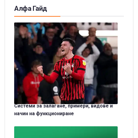
Алфа Гайд
Системи за залагане, примери, видове и
начин на функциониране