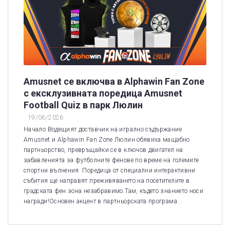
Amusnet се включва в Alphawin Fan Zone
с ексклузивната поредица Amusnet
Football Quiz в парк Люлин
19/06/2026
Начало Водещият доставчик на игрално съдържание
Amusnet и Alphawin Fan Zone Люлин обявиха мащабно
партньорство, превръщайки се в ключов двигател на
забавленията за футболните фенове по време на големите
спортни вълнения. Поредица от специални интерактивни
събития ще направят преживяването на посетителите в
градската фен зона незабравимо.Там, където знанието носи
награди!Основен акцент в партньорската програма...