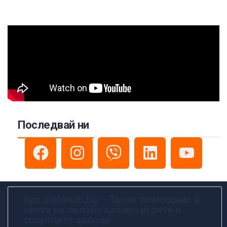
Последвай ни
tips.alphawin.bg – Твоят помощник в
света на онлайн казино игрите и
спортните залози