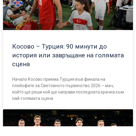
Косово – Турция: 90 минути до
история или завръщане на голямата
сцена
Начало Косово приема Турция във финала на
плейофите за Световното първенство 2026 – мач,
който ще реши кой ще направи последната крачка към
най-голямата сцена