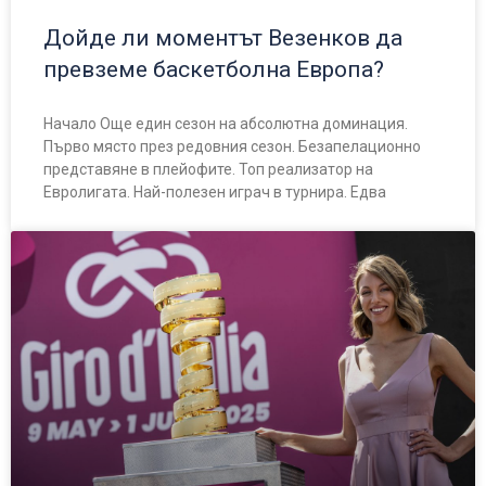
Дойде ли моментът Везенков да
превземе баскетболна Европа?
Начало Още един сезон на абсолютна доминация.
Първо място през редовния сезон. Безапелационно
представяне в плейофите. Топ реализатор на
Евролигата. Най-полезен играч в турнира. Едва