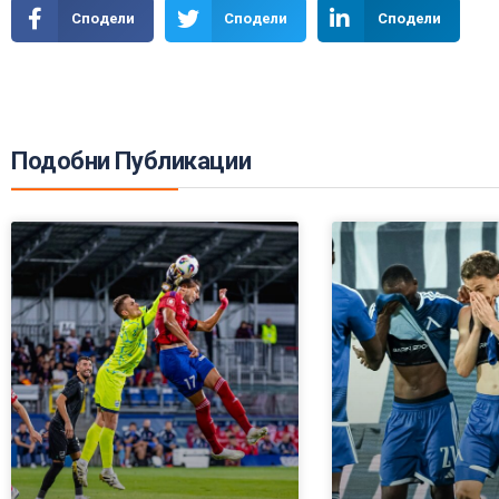
Сподели
Сподели
Сподели
Подобни Публикации