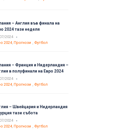
пания – Англия във финала на
ро 2024 тази неделя
07/2024
о 2024
,
Прогнози
,
Футбол
пания – Франция и Нидерландия –
глия в полуфинали на Евро 2024
07/2024
о 2024
,
Прогнози
,
Футбол
глия – Швейцария и Нидерландия
Турция тази събота
07/2024
о 2024
,
Прогнози
,
Футбол