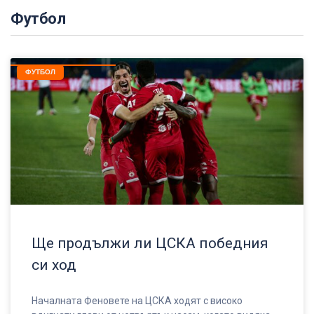
Футбол
ФУТБОЛ
Ще продължи ли ЦСКА победния
си ход
Началната Феновете на ЦСКА ходят с високо