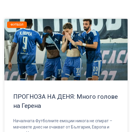
ФУТБОЛ
ПРОГНОЗА НА ДЕНЯ: Много голове
на Герена
Началната Футболните емоции никога не спират –
мачовете днес ни очакват от България, Европа и