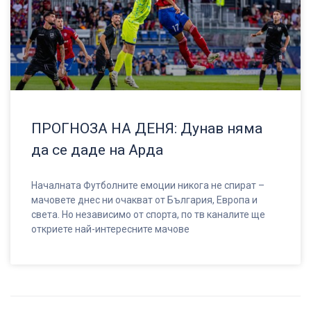
ПРОГНОЗА НА ДЕНЯ: Дунав няма
да се даде на Арда
Началната Футболните емоции никога не спират –
мачовете днес ни очакват от България, Европа и
света. Но независимо от спорта, по тв каналите ще
откриете най-интересните мачове