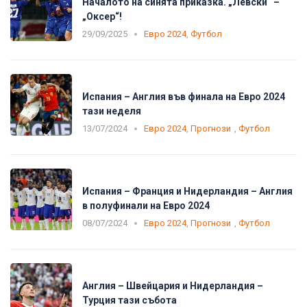
Началото на синята приказка. „Левски“ –
„Оксер“!
29/09/2025
Евро 2024
,
Футбол
Испания – Англия във финала на Евро 2024
тази неделя
13/07/2024
Евро 2024
,
Прогнози
,
Футбол
Испания – Франция и Нидерландия – Англия
в полуфинали на Евро 2024
08/07/2024
Евро 2024
,
Прогнози
,
Футбол
Англия – Швейцария и Нидерландия –
Турция тази събота