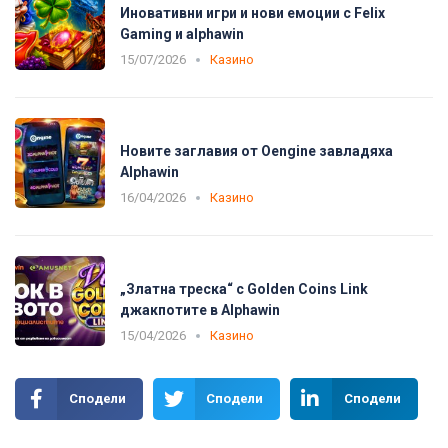
Иновативни игри и нови емоции с Felix
Gaming и alphawin
15/07/2026
Казино
Новите заглавия от Oengine завладяха
Alphawin
16/04/2026
Казино
„Златна треска“ с Golden Coins Link
джакпотите в Alphawin
15/04/2026
Казино
Сподели
Сподели
Сподели