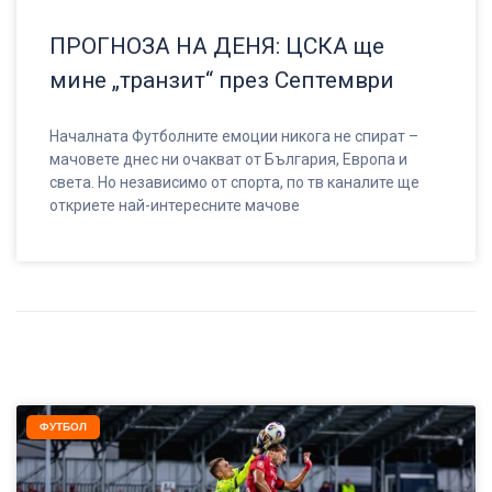
ПРОГНОЗА НА ДЕНЯ: ЦСКА ще
мине „транзит“ през Септември
Началната Футболните емоции никога не спират –
мачовете днес ни очакват от България, Европа и
света. Но независимо от спорта, по тв каналите ще
откриете най-интересните мачове
ФУТБОЛ