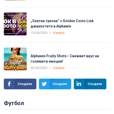
„Златна треска“ с Golden Coins Link
джакпотите в Alphawin
15/04/2026
Казино
Alphawin Fruity Shots– Свежият вкус на
голямата емоция!
02/04/2026
Казино
Сподели
Сподели
Сподели
Футбол