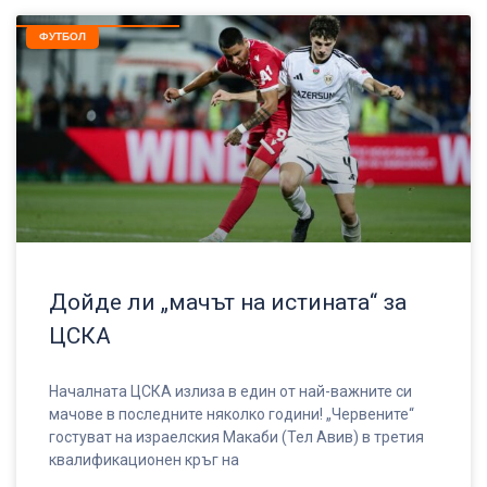
ФУТБОЛ
Дойде ли „мачът на истината“ за
ЦСКА
Началната ЦСКА излиза в един от най-важните си
мачове в последните няколко години! „Червените“
гостуват на израелския Макаби (Тел Авив) в третия
квалификационен кръг на