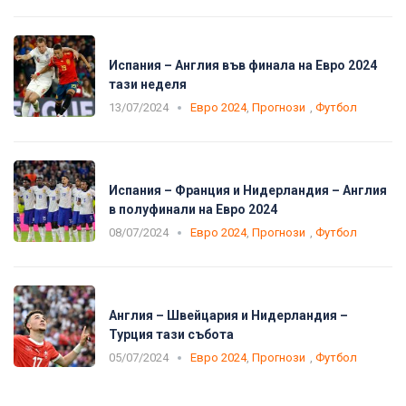
Испания – Англия във финала на Евро 2024
тази неделя
13/07/2024
Евро 2024
,
Прогнози
,
Футбол
Испания – Франция и Нидерландия – Англия
в полуфинали на Евро 2024
08/07/2024
Евро 2024
,
Прогнози
,
Футбол
Англия – Швейцария и Нидерландия –
Турция тази събота
05/07/2024
Евро 2024
,
Прогнози
,
Футбол