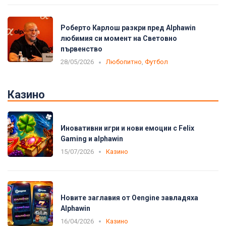
Роберто Карлош разкри пред Alphawin
любимия си момент на Световно
първенство
28/05/2026
Любопитно
,
Футбол
Казино
Иновативни игри и нови емоции с Felix
Gaming и alphawin
15/07/2026
Казино
Новите заглавия от Oengine завладяха
Alphawin
16/04/2026
Казино