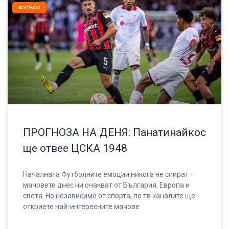
ФУТБОЛ
ПРОГНОЗА НА ДЕНЯ: Панатинайкос
ще отвее ЦСКА 1948
Началната Футболните емоции никога не спират –
мачовете днес ни очакват от България, Европа и
света. Но независимо от спорта, по тв каналите ще
откриете най-интересните мачове