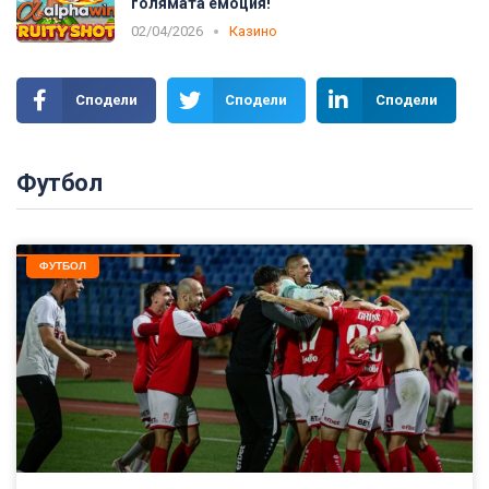
голямата емоция!
02/04/2026
Казино
Сподели
Сподели
Сподели
Футбол
ФУТБОЛ