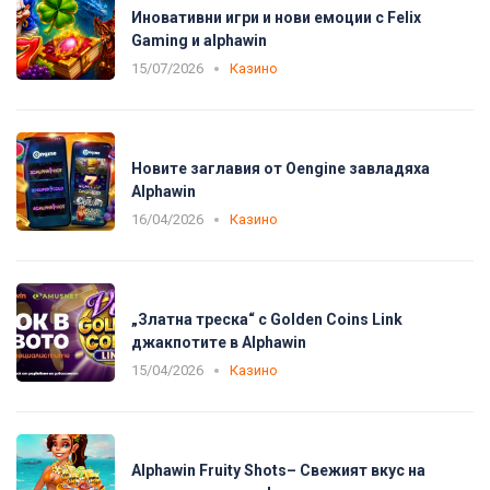
Иновативни игри и нови емоции с Felix
Gaming и alphawin
15/07/2026
Казино
Новите заглавия от Oengine завладяха
Alphawin
16/04/2026
Казино
„Златна треска“ с Golden Coins Link
джакпотите в Alphawin
15/04/2026
Казино
Alphawin Fruity Shots– Свежият вкус на