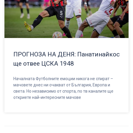
ПРОГНОЗА НА ДЕНЯ: Панатинайкос
ще отвее ЦСКА 1948
Началната Футболните емоции никога не спират –
мачовете днес ни очакват от България, Европа и
света. Но независимо от спорта, по тв каналите ще
откриете най-интересните мачове