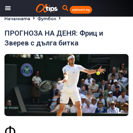
alphawin.bg
Началната
Футбол
ПРОГНОЗА НА ДЕНЯ: Фриц и Зверев с дълга битка
ПРОГНОЗА НА ДЕНЯ: Фриц и
Зверев с дълга битка
Ф