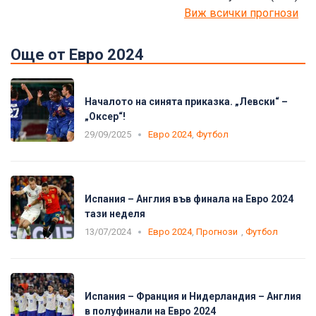
Виж всички прогнози
Още от Евро 2024
Началото на синята приказка. „Левски“ –
„Оксер“!
29/09/2025
Евро 2024
,
Футбол
Испания – Англия във финала на Евро 2024
тази неделя
13/07/2024
Евро 2024
,
Прогнози
,
Футбол
Испания – Франция и Нидерландия – Англия
в полуфинали на Евро 2024