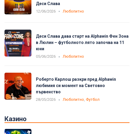
Деси Слава
12/06/2026
Любопитно
Деси Слава дава старт на Alphawin Фен Зона
в Люлин – футболното лято започва на 11
юни
05/06/2026
Любопитно
Роберто Карлош разкри пред Alphawin
любимия си момент на Световно
първенство
28/05/2026
Любопитно
,
Футбол
Казино