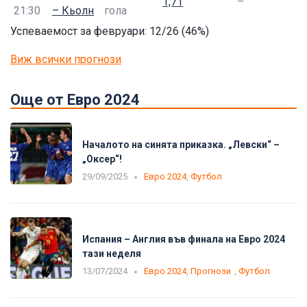
1,71
–
21:30
– Кьолн
гола
Успеваемост за февруари: 12/26
(46%)
Виж всички прогнози
Още от Евро 2024
Началото на синята приказка. „Левски“ –
„Оксер“!
29/09/2025
Евро 2024
,
Футбол
Испания – Англия във финала на Евро 2024
тази неделя
13/07/2024
Евро 2024
,
Прогнози
,
Футбол