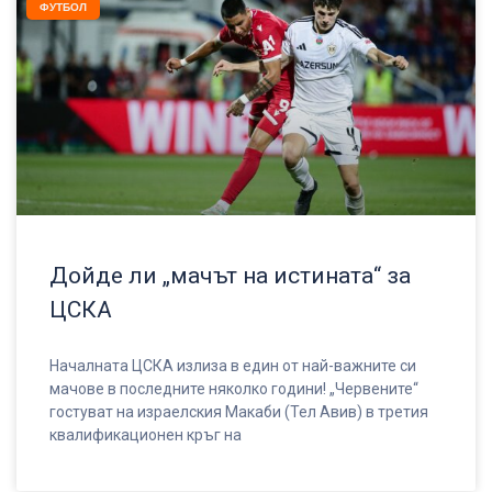
ФУТБОЛ
Дойде ли „мачът на истината“ за
ЦСКА
Началната ЦСКА излиза в един от най-важните си
мачове в последните няколко години! „Червените“
гостуват на израелския Макаби (Тел Авив) в третия
квалификационен кръг на