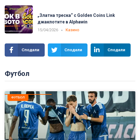
„Златна треска“ с Golden Coins Link
джакпотите в Alphawin
15/04/2026
Казино
Сподели
Сподели
Сподели
Футбол
ФУТБОЛ