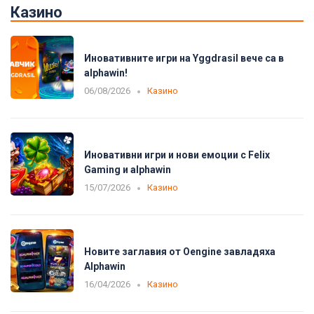
Казино
Иновативните игри на Yggdrasil вече са в
alphawin!
06/08/2026
Казино
Иновативни игри и нови емоции с Felix
Gaming и alphawin
15/07/2026
Казино
Новите заглавия от Oengine завладяха
Alphawin
16/04/2026
Казино