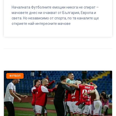
Началната Футболните емоции никога не спират –
мачовете днес ни очакват от България, Европа и
света. Но независимо от спорта, по тв каналите ще
откриете най-интересните мачове
ФУТБОЛ