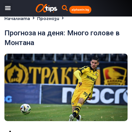
alphawin.bg
Началната
Прогнози
Прогноза на деня: Много голове в Монтана
Прогноза на деня: Много голове в
Монтана