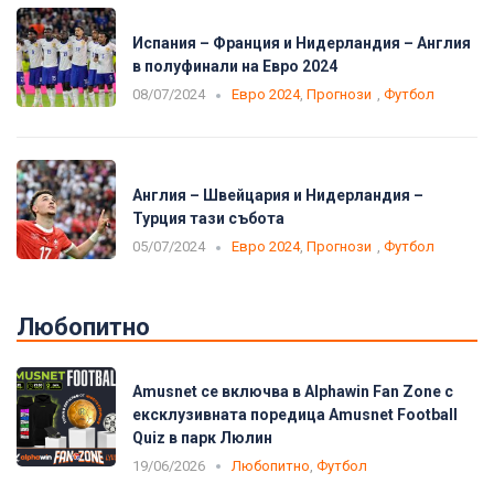
Испания – Франция и Нидерландия – Англия
в полуфинали на Евро 2024
08/07/2024
Евро 2024
,
Прогнози
,
Футбол
Англия – Швейцария и Нидерландия –
Турция тази събота
05/07/2024
Евро 2024
,
Прогнози
,
Футбол
Любопитно
Amusnet се включва в Alphawin Fan Zone с
ексклузивната поредица Amusnet Football
Quiz в парк Люлин
19/06/2026
Любопитно
,
Футбол