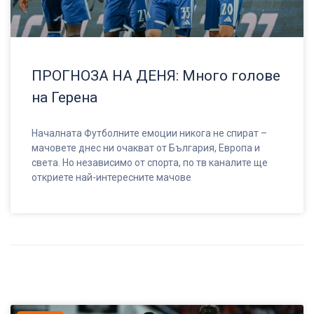
ПРОГНОЗА НА ДЕНЯ: Много голове
на Герена
Началната Футболните емоции никога не спират –
мачовете днес ни очакват от България, Европа и
света. Но независимо от спорта, по тв каналите ще
откриете най-интересните мачове