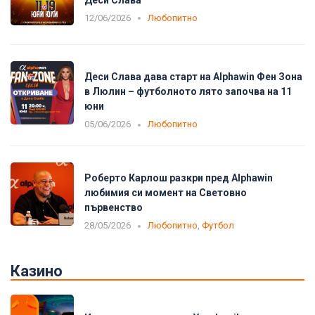
12/06/2026
Любопитно
Деси Слава дава старт на Alphawin Фен Зона
в Люлин – футболното лято започва на 11
юни
05/06/2026
Любопитно
Роберто Карлош разкри пред Alphawin
любимия си момент на Световно
първенство
28/05/2026
Любопитно
,
Футбол
Казино