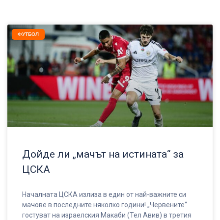
ФУТБОЛ
Дойде ли „мачът на истината“ за
ЦСКА
Началната ЦСКА излиза в един от най-важните си
мачове в последните няколко години! „Червените“
гостуват на израелския Макаби (Тел Авив) в третия