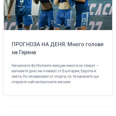
ПРОГНОЗА НА ДЕНЯ: Много голове
на Герена
Началната Футболните емоции никога не спират –
мачовете днес ни очакват от България, Европа и
света. Но независимо от спорта, по тв каналите ще
откриете най-интересните мачове