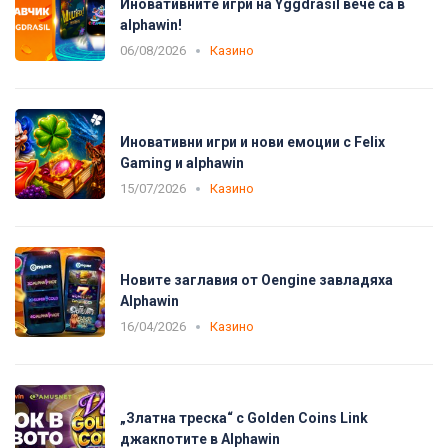
Иновативните игри на Yggdrasil вече са в
alphawin!
06/08/2026
Казино
Иновативни игри и нови емоции с Felix
Gaming и alphawin
15/07/2026
Казино
Новите заглавия от Oengine завладяха
Alphawin
16/04/2026
Казино
„Златна треска“ с Golden Coins Link
джакпотите в Alphawin