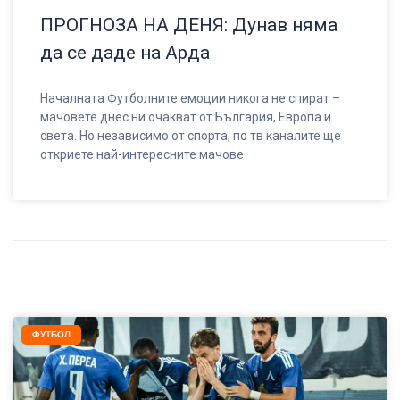
ПРОГНОЗА НА ДЕНЯ: Дунав няма
да се даде на Арда
Началната Футболните емоции никога не спират –
мачовете днес ни очакват от България, Европа и
света. Но независимо от спорта, по тв каналите ще
откриете най-интересните мачове
ФУТБОЛ