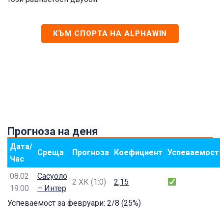
КЪМ СПОРТА НА ALPHAWIN
Прогноза на деня
Дата/
Среща
Прогноза
Коефициент
Успеваемост
Час
08.02
Сасуоло
2 ХК (1:0)
2,15
19:00
– Интер
Успеваемост за февруари: 2/8
(25%)