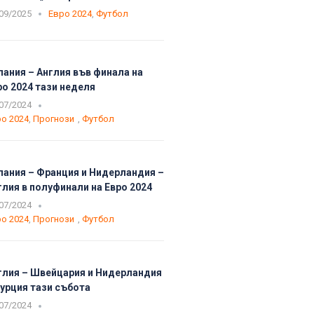
09/2025
Евро 2024
,
Футбол
пания – Англия във финала на
ро 2024 тази неделя
07/2024
о 2024
,
Прогнози
,
Футбол
пания – Франция и Нидерландия –
глия в полуфинали на Евро 2024
07/2024
о 2024
,
Прогнози
,
Футбол
глия – Швейцария и Нидерландия
Турция тази събота
07/2024