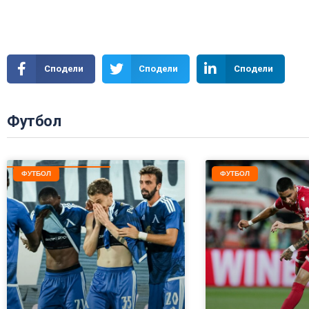
Сподели
Сподели
Сподели
Футбол
ФУТБОЛ
ФУТБОЛ