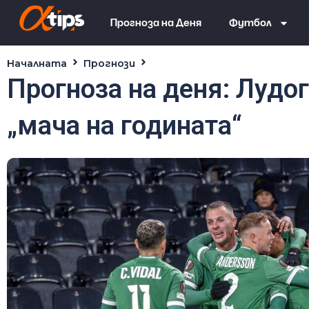
Прогноза на Деня
Футбол
Началната
Прогнози
Прогноза на деня: Лудогоре
Прогноза на деня: Лудо
„мача на годината“