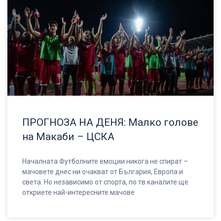
ПРОГНОЗА НА ДЕНЯ: Малко голове
на Макаби – ЦСКА
Началната Футболните емоции никога не спират –
мачовете днес ни очакват от България, Европа и
света. Но независимо от спорта, по тв каналите ще
откриете най-интересните мачове