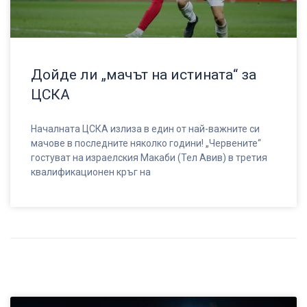
Дойде ли „мачът на истината“ за
ЦСКА
Началната ЦСКА излиза в един от най-важните си
мачове в последните няколко години! „Червените“
гостуват на израелския Макаби (Тел Авив) в третия
квалификационен кръг на