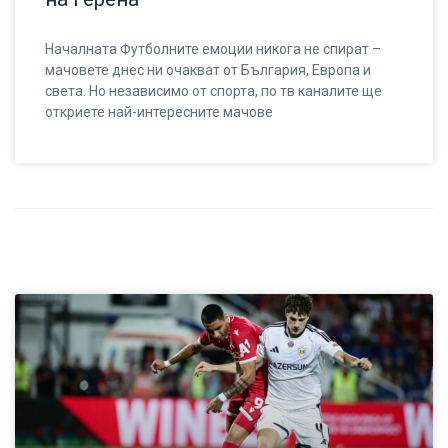
Началната Футболните емоции никога не спират –
мачовете днес ни очакват от България, Европа и
света. Но независимо от спорта, по тв каналите ще
откриете най-интересните мачове