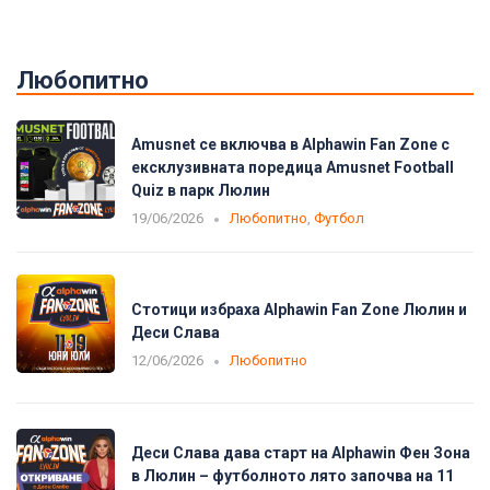
Любопитно
Amusnet се включва в Alphawin Fan Zone с
ексклузивната поредица Amusnet Football
Quiz в парк Люлин
19/06/2026
Любопитно
,
Футбол
Стотици избраха Alphawin Fan Zone Люлин и
Деси Слава
12/06/2026
Любопитно
Деси Слава дава старт на Alphawin Фен Зона
в Люлин – футболното лято започва на 11