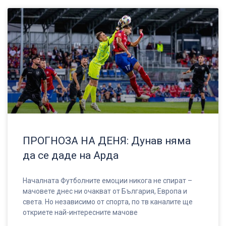
ПРОГНОЗА НА ДЕНЯ: Дунав няма
да се даде на Арда
Началната Футболните емоции никога не спират –
мачовете днес ни очакват от България, Европа и
света. Но независимо от спорта, по тв каналите ще
откриете най-интересните мачове