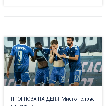
ПРОГНОЗА НА ДЕНЯ: Много голове
на Герена