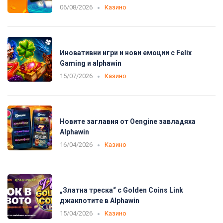
06/08/2026
Казино
Иновативни игри и нови емоции с Felix
Gaming и alphawin
15/07/2026
Казино
Новите заглавия от Oengine завладяха
Alphawin
16/04/2026
Казино
„Златна треска“ с Golden Coins Link
джакпотите в Alphawin
15/04/2026
Казино