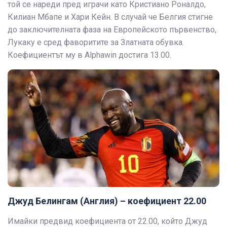
той се нареди пред играчи като Кристиано Роналдо,
Килиан Мбапе и Хари Кейн. В случай че Белгия стигне
до заключителната фаза на Европейското първенство,
Лукаку е сред фаворитите за Златната обувка.
Коефициентът му в Alphawin достига 13.00.
Джуд Белингам (Англия) – коефициент 22.00
Имайки предвид коефициента от 22.00, който Джуд