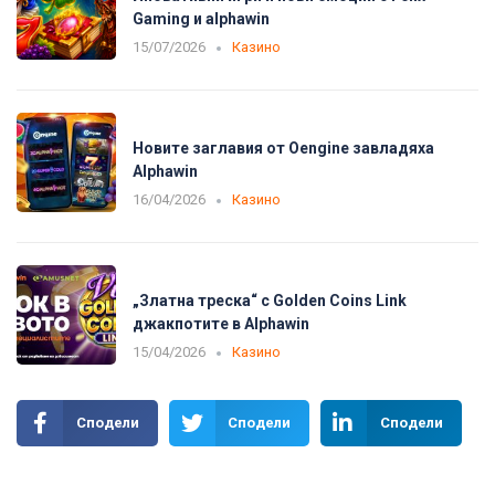
Gaming и alphawin
15/07/2026
Казино
Новите заглавия от Oengine завладяха
Alphawin
16/04/2026
Казино
„Златна треска“ с Golden Coins Link
джакпотите в Alphawin
15/04/2026
Казино
Сподели
Сподели
Сподели