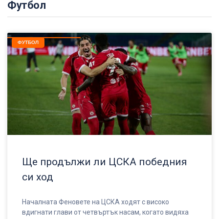
Футбол
ФУТБОЛ
Ще продължи ли ЦСКА победния
си ход
Началната Феновете на ЦСКА ходят с високо
вдигнати глави от четвъртък насам, когато видяха