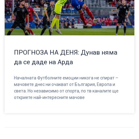
ПРОГНОЗА НА ДЕНЯ: Дунав няма
да се даде на Арда
Началната Футболните емоции никога не спират –
мачовете днес ни очакват от България, Европа и
света. Но независимо от спорта, по тв каналите ще
откриете най-интересните мачове