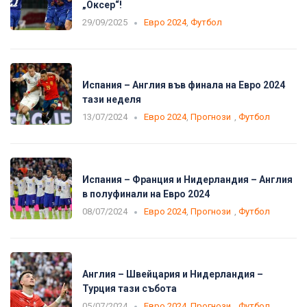
„Оксер“!
29/09/2025
Евро 2024
,
Футбол
Испания – Англия във финала на Евро 2024
тази неделя
13/07/2024
Евро 2024
,
Прогнози
,
Футбол
Испания – Франция и Нидерландия – Англия
в полуфинали на Евро 2024
08/07/2024
Евро 2024
,
Прогнози
,
Футбол
Англия – Швейцария и Нидерландия –
Турция тази събота
05/07/2024
Евро 2024
,
Прогнози
,
Футбол