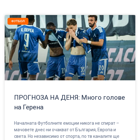
ФУТБОЛ
ПРОГНОЗА НА ДЕНЯ: Много голове
на Герена
Началната Футболните емоции никога не спират –
мачовете днес ни очакват от България, Европа и
света. Но независимо от спорта, по тв каналите ще