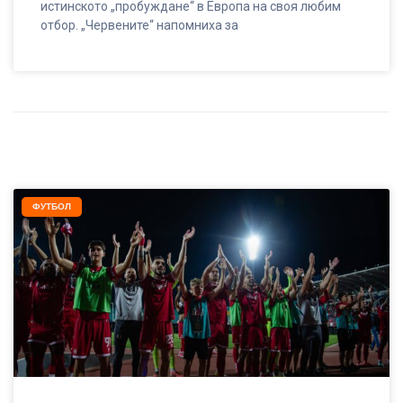
истинското „пробуждане“ в Европа на своя любим
отбор. „Червените“ напомниха за
ФУТБОЛ