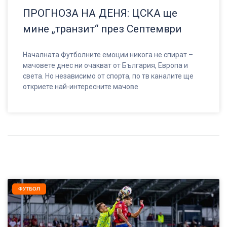
ПРОГНОЗА НА ДЕНЯ: ЦСКА ще
мине „транзит“ през Септември
Началната Футболните емоции никога не спират –
мачовете днес ни очакват от България, Европа и
света. Но независимо от спорта, по тв каналите ще
откриете най-интересните мачове
ФУТБОЛ