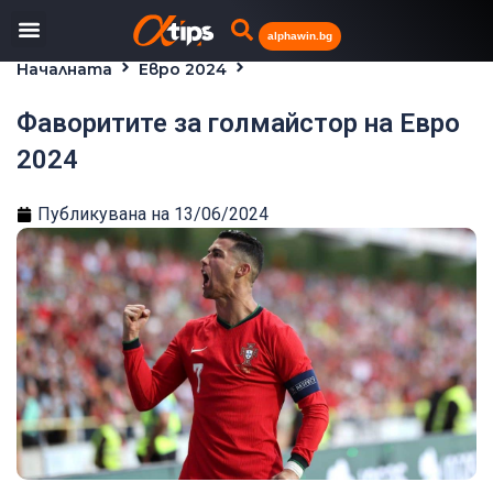
alphawin.bg
Началната
Евро 2024
Фаворитите за голмайстор на Евро 2024
Фаворитите за голмайстор на Евро
2024
Публикувана на
13/06/2024