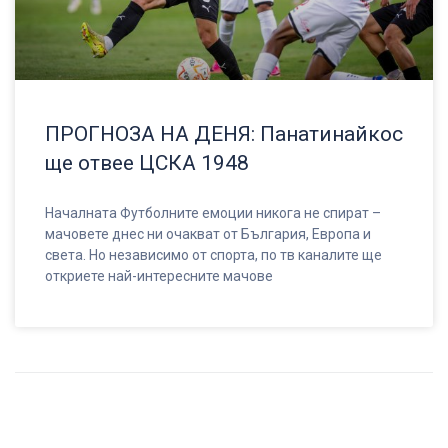
ПРОГНОЗА НА ДЕНЯ: Панатинайкос
ще отвее ЦСКА 1948
Началната Футболните емоции никога не спират –
мачовете днес ни очакват от България, Европа и
света. Но независимо от спорта, по тв каналите ще
откриете най-интересните мачове