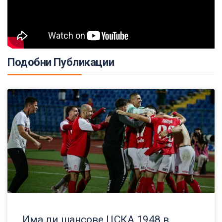
Подобни Публикации
Има ли шансове ЦСКА 1948 в