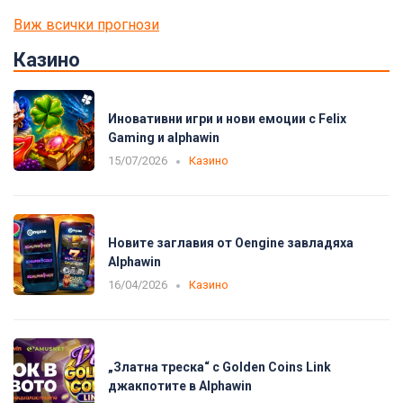
Виж всички прогнози
Казино
Иновативни игри и нови емоции с Felix
Gaming и alphawin
15/07/2026
Казино
Новите заглавия от Oengine завладяха
Alphawin
16/04/2026
Казино
„Златна треска“ с Golden Coins Link
джакпотите в Alphawin