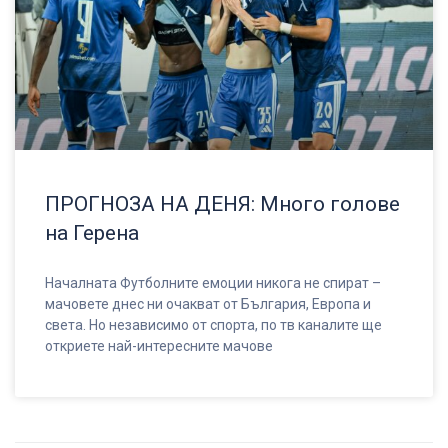
ПРОГНОЗА НА ДЕНЯ: Много голове
на Герена
Началната Футболните емоции никога не спират –
мачовете днес ни очакват от България, Европа и
света. Но независимо от спорта, по тв каналите ще
откриете най-интересните мачове