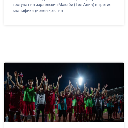
гостуват на израелския Макаби (Тел Авив) в третия
квалификационен кръг на