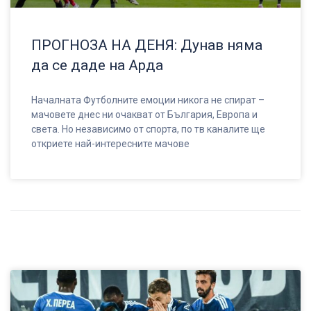
ПРОГНОЗА НА ДЕНЯ: Дунав няма
да се даде на Арда
Началната Футболните емоции никога не спират –
мачовете днес ни очакват от България, Европа и
света. Но независимо от спорта, по тв каналите ще
откриете най-интересните мачове