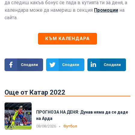
да следиш какъв бонус се пада в кутията ти за деня, а
календара може да намериш в секция
Промоции
на
сайта.
КЪМ КАЛЕНДАРА
Сподели
Сподели
Сподели
Още от Катар 2022
ПРОГНОЗА НА ДЕНЯ: Дунав няма да се даде
на Арда
08/08/2026
Футбол