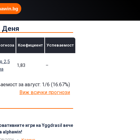
hawin.bg
а Деня
огноза
Коефициент
Успеваемост
д 2,5
1,83
–
ла
аемост за август: 1/6
(16.67
%)
Виж всички прогнози
овативните игри на Yggdrasil вече
в alphawin!
08/2026
Казино