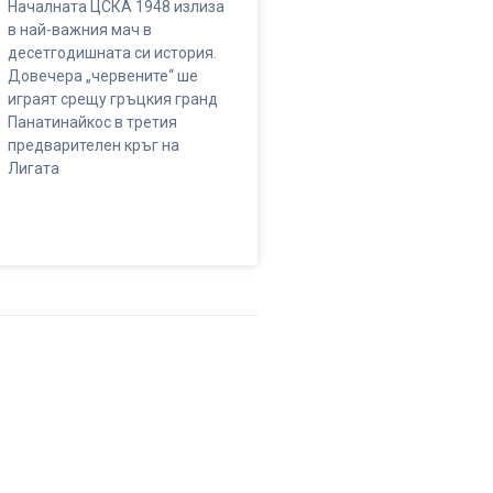
Началната ЦСКА 1948 излиза
в най-важния мач в
десетгодишната си история.
Довечера „червените“ ше
играят срещу гръцкия гранд
Панатинайкос в третия
предварителен кръг на
Лигата