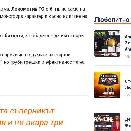
дома.
Локомотив ГО е 6-ти
, но само на
емонстрира характер и късно вдигане на
Любопитно
от битката
, а победата – да им отвори
Am
Zo
Am
 въпреки че по думите на старши
19/
“, но груби грешки и ефективността на
Ст
Лю
12/
ата съперникът
Де
я и ни вкара три
Фе