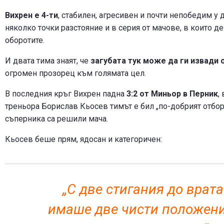
Вихрен е 4-ти
, стабилен, агресивен и почти непобедим у 
няколко точки разстояние и в серия от мачове, в които д
оборотите.
И двата тима знаят, че
загубата тук може да ги извади 
огромен прозорец към голямата цел.
В последния кръг Вихрен падна
3:2 от Миньор в Перник
,
треньора Борислав Кьосев тимът е бил „по-добрият отбор
съперника са решили мача.
Кьосев беше прям, ядосан и категоричен:
„С две стигания до врат
имаше две чисти положени