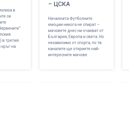
– ЦСКА
злиза в
ите си
Началната Футболните
ите
емоции никога не спират –
Червените“
мачовете днес ни очакват от
елския
България, Европа и света. Но
) в третия
независимо от спорта, по тв
 кръг на
каналите ще откриете най-
интересните мачове