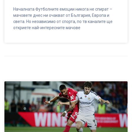
Началната Футболните емоции никога не спират –
мачовете днес ни очакват от България, Европа и
света. Но независимо от спорта, по тв каналите ще
откриете най-интересните мачове