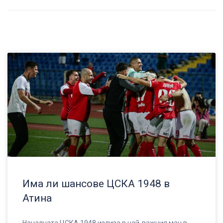
Има ли шансове ЦСКА 1948 в
Атина