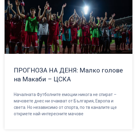
ПРОГНОЗА НА ДЕНЯ: Малко голове
на Макаби – ЦСКА
Началната Футболните емоции никога не спират –
мачовете днес ни очакват от България, Европа и
света. Но независимо от спорта, по тв каналите ще
откриете най-интересните мачове