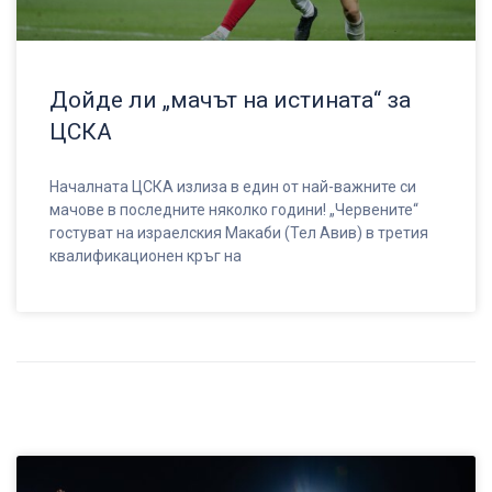
Дойде ли „мачът на истината“ за
ЦСКА
Началната ЦСКА излиза в един от най-важните си
мачове в последните няколко години! „Червените“
гостуват на израелския Макаби (Тел Авив) в третия
квалификационен кръг на