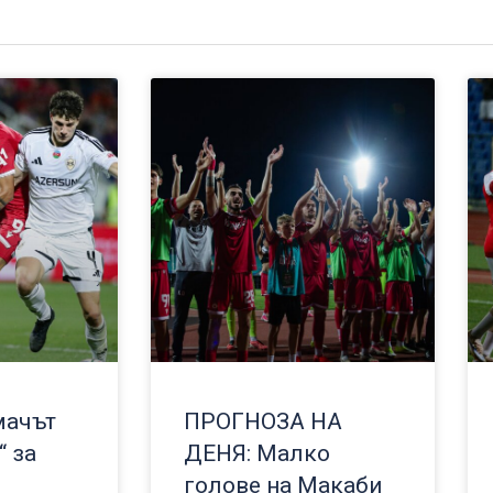
мачът
ПРОГНОЗА НА
“ за
ДЕНЯ: Малко
голове на Макаби