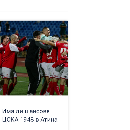
Има ли шансове
ЦСКА 1948 в Атина