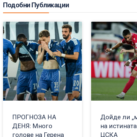
Подобни Публикации
ПРОГНОЗА НА
Дойде ли „
ДЕНЯ: Много
на истината
голове на Герена
ЦСКА