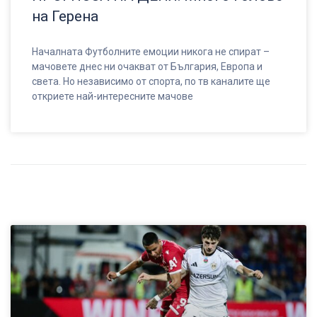
на Герена
Началната Футболните емоции никога не спират –
мачовете днес ни очакват от България, Европа и
света. Но независимо от спорта, по тв каналите ще
откриете най-интересните мачове