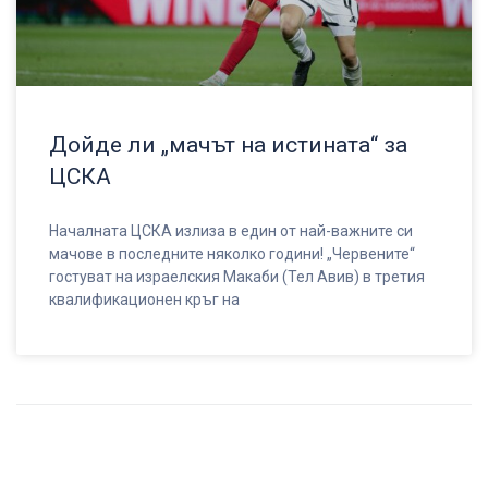
Дойде ли „мачът на истината“ за
ЦСКА
Началната ЦСКА излиза в един от най-важните си
мачове в последните няколко години! „Червените“
гостуват на израелския Макаби (Тел Авив) в третия
квалификационен кръг на