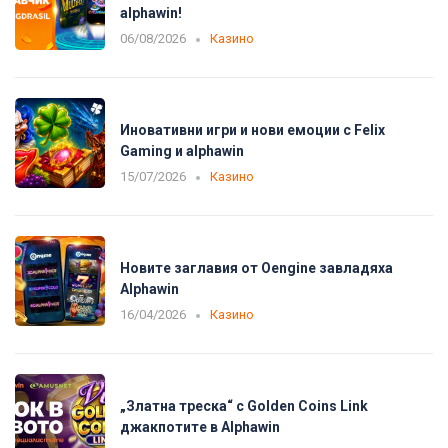
alphawin!
06/08/2026
Казино
Иновативни игри и нови емоции с Felix
Gaming и alphawin
15/07/2026
Казино
Новите заглавия от Oengine завладяха
Alphawin
16/04/2026
Казино
„Златна треска“ с Golden Coins Link
джакпотите в Alphawin