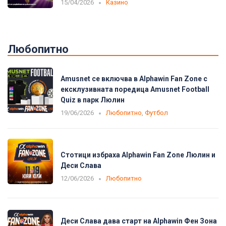
15/04/2026
Казино
Любопитно
Amusnet се включва в Alphawin Fan Zone с
ексклузивната поредица Amusnet Football
Quiz в парк Люлин
19/06/2026
Любопитно
,
Футбол
Стотици избраха Alphawin Fan Zone Люлин и
Деси Слава
12/06/2026
Любопитно
Деси Слава дава старт на Alphawin Фен Зона