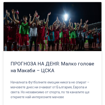
ПРОГНОЗА НА ДЕНЯ: Малко голове
на Макаби – ЦСКА
Началната Футболните емоции никога не спират –
мачовете днес ни очакват от България, Европа и
света. Но независимо от спорта, по тв каналите ще
откриете най-интересните мачове