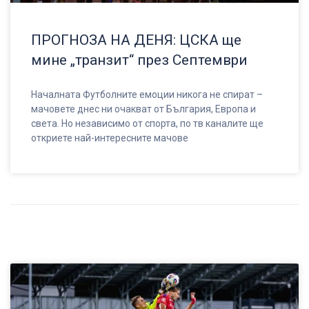
ПРОГНОЗА НА ДЕНЯ: ЦСКА ще
мине „транзит“ през Септември
Началната Футболните емоции никога не спират –
мачовете днес ни очакват от България, Европа и
света. Но независимо от спорта, по тв каналите ще
откриете най-интересните мачове