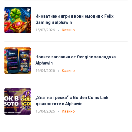
Иновативни игри и нови емоции с Felix
Gaming и alphawin
15/07/2026
Казино
Новите заглавия от Oengine завладяха
Alphawin
16/04/2026
Казино
„Златна треска“ с Golden Coins Link
джакпотите в Alphawin
15/04/2026
Казино