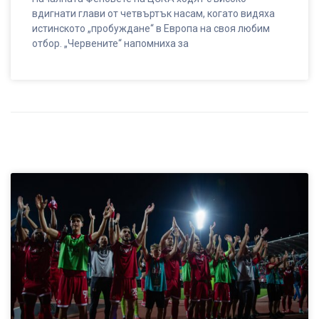
вдигнати глави от четвъртък насам, когато видяха
истинското „пробуждане“ в Европа на своя любим
отбор. „Червените“ напомниха за