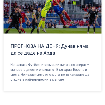
ПРОГНОЗА НА ДЕНЯ: Дунав няма
да се даде на Арда
Началната Футболните емоции никога не спират –
мачовете днес ни очакват от България, Европа и
света. Но независимо от спорта, по тв каналите ще
откриете най-интересните мачове