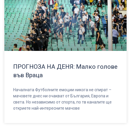
ПРОГНОЗА НА ДЕНЯ: Малко голове
във Враца
Началната Футболните емоции никога не спират –
мачовете днес ни очакват от България, Европа и
света. Но независимо от спорта, по тв каналите ще
откриете най-интересните мачове