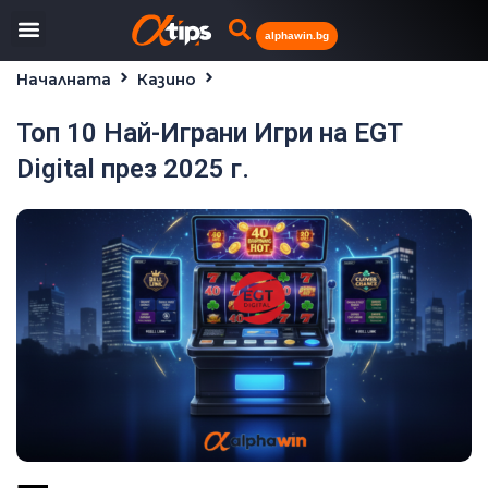
alphawin.bg
Началната
Казино
Топ 10 Най-Играни Игри на EGT Digital през 2025 г.
Топ 10 Най-Играни Игри на EGT
Digital през 2025 г.