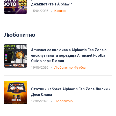
джакпотите в Alphawin
15/04/2026
Казино
Любопитно
Amusnet се включва в Alphawin Fan Zone с
ексклузивната поредица Amusnet Football
Quiz в парк Люлин
19/06/2026
Любопитно
,
Футбол
Стотици избраха Alphawin Fan Zone Люлин и
Деси Слава
12/06/2026
Любопитно