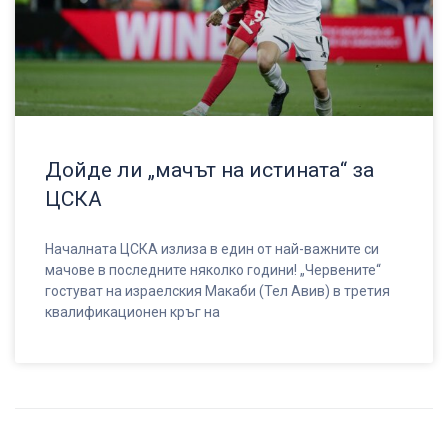
Дойде ли „мачът на истината“ за
ЦСКА
Началната ЦСКА излиза в един от най-важните си
мачове в последните няколко години! „Червените“
гостуват на израелския Макаби (Тел Авив) в третия
квалификационен кръг на