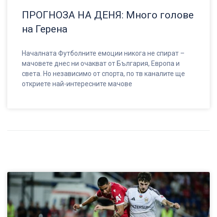
ПРОГНОЗА НА ДЕНЯ: Много голове
на Герена
Началната Футболните емоции никога не спират –
мачовете днес ни очакват от България, Европа и
света. Но независимо от спорта, по тв каналите ще
откриете най-интересните мачове