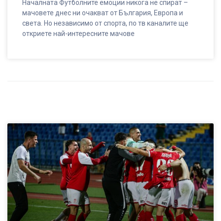
Началната Футболните емоции никога не спират –
мачовете днес ни очакват от България, Европа и
света. Но независимо от спорта, по тв каналите ще
откриете най-интересните мачове