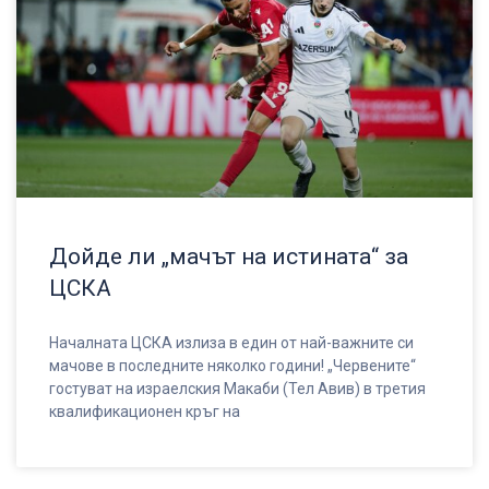
Дойде ли „мачът на истината“ за
ЦСКА
Началната ЦСКА излиза в един от най-важните си
мачове в последните няколко години! „Червените“
гостуват на израелския Макаби (Тел Авив) в третия
квалификационен кръг на