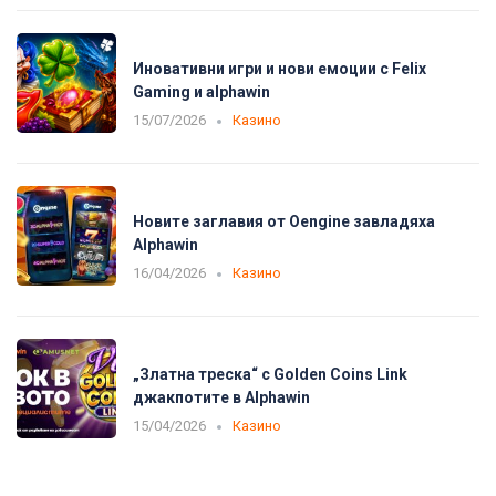
Иновативни игри и нови емоции с Felix
Gaming и alphawin
15/07/2026
Казино
Новите заглавия от Oengine завладяха
Alphawin
16/04/2026
Казино
„Златна треска“ с Golden Coins Link
джакпотите в Alphawin
15/04/2026
Казино