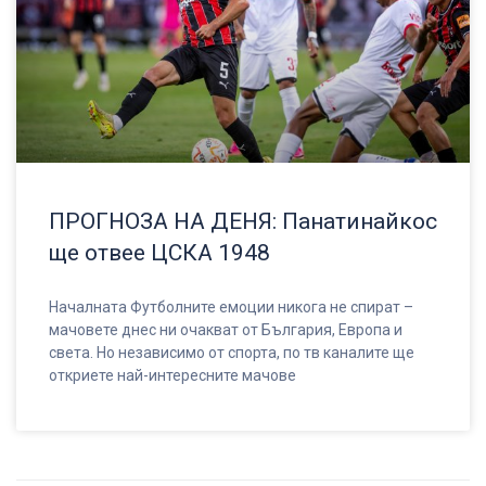
ПРОГНОЗА НА ДЕНЯ: Панатинайкос
ще отвее ЦСКА 1948
Началната Футболните емоции никога не спират –
мачовете днес ни очакват от България, Европа и
света. Но независимо от спорта, по тв каналите ще
откриете най-интересните мачове