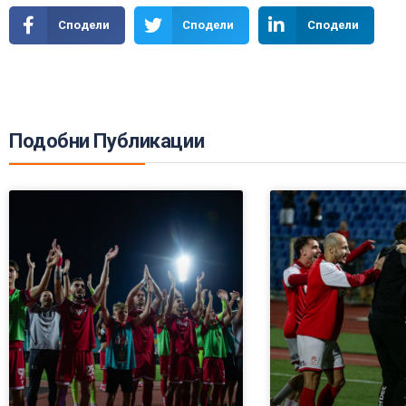
Сподели
Сподели
Сподели
Подобни Публикации