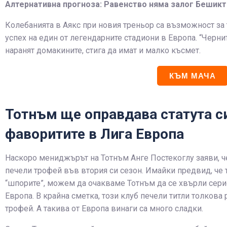
Алтернативна прогноза: Равенство няма залог Бешикт
Колебанията в Аякс при новия треньор са възможност за
успех на един от легендарните стадиони в Европа. “Чернит
наранят домакините, стига да имат и малко късмет.
КЪМ МАЧА
Тотнъм ще оправдава статута си
фаворитите в Лига Европа
Наскоро мениджърът на Тотнъм Анге Постекоглу заяви, ч
печели трофей във втория си сезон. Имайки предвид, че 
“шпорите”, можем да очакваме Тотнъм да се хвърли сери
Европа. В крайна сметка, този клуб печели титли толкова
трофей. А такива от Европа винаги са много сладки.