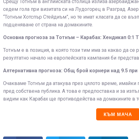
Срещу Тотнъм в английската столица излиза азербайджан
седем гола при визитата си на Лудогорец в Разград. Азер
“Тотнъм Хотспър Стейдиъм”, но те имат класата да се въз
подценяване от страна на домакините.
Основна прогноза за Тотнъм – Карабах: Хендикап 0:1 Т
Тотнъм е в позиция, в която този тим има за какво да се
резултатно начало на европейската кампания би представ
Алтернативна прогноза: Общ брой корнери над 9.5 при к
Очакваме Тотнъм да атакува през цялото време, имайки 
пред собствена публика. А това е предпоставка и за изпъ
видим как Карабах ще противодейства на домакините в те
КЪМ МАЧА