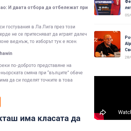
Фе
ао: И двата отбора да отбележат при
ля
05/
си гостувания в Ла Лига през този
рде не се притесняват да играят далеч
Ро
оне веднъж, то изборът тук е ясен.
Al
Св
phawin
28/
реки по-доброто представяне на
реньорската смяна при “вълците” обаче
има да си поделят точките в това
кташ има класата да