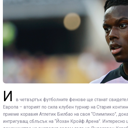
И
в четвъртък футболните фенове ще станат свидетел
Европа – вторият по сила клубен турнир на Стария конти
приеме коравия Атлетик Билбао на своя “Олимпико”, до
интригуващ сблъсък на “Йохан Кройф Арена”. Интересно 