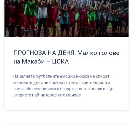
ПРОГНОЗА НА ДЕНЯ: Малко голове
на Макаби – ЦСКА
Началната Футболните емоции никога не спират –
мачовете днес ни очакват от България, Европа и
света. Но независимо от спорта, по тв каналите ще
откриете най-интересните мачове