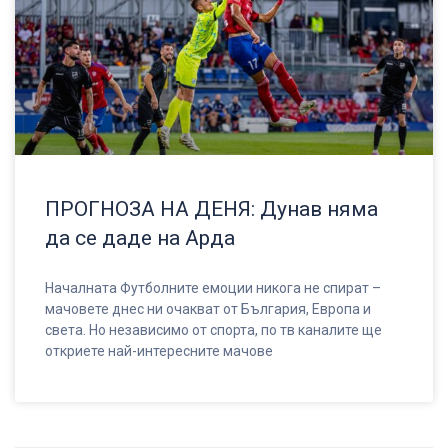
ПРОГНОЗА НА ДЕНЯ: Дунав няма
да се даде на Арда
Началната Футболните емоции никога не спират –
мачовете днес ни очакват от България, Европа и
света. Но независимо от спорта, по тв каналите ще
откриете най-интересните мачове