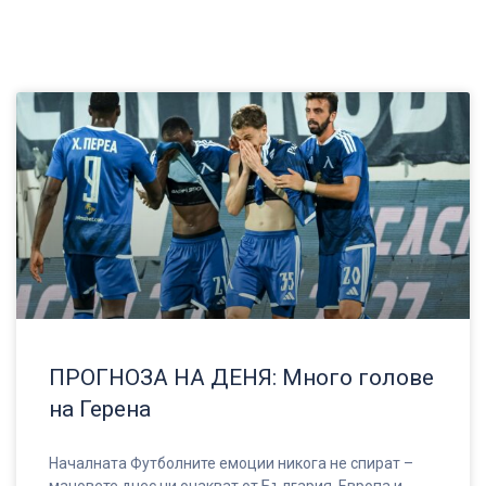
ПРОГНОЗА НА ДЕНЯ: Много голове
на Герена
Началната Футболните емоции никога не спират –
мачовете днес ни очакват от България, Европа и