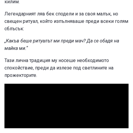
килим.
Легендарният ляв бек сподели и за своя малък, но
свещен ритуал, който изпълняваше преди всеки голям
сблъсък:
„Какъв беше ритуалът ми преди мач? Да се обадя на
майка ми.“
Тази лична традиция му носеше необходимото
спокойствие, преди да излезе под светлините на
прожекторите.