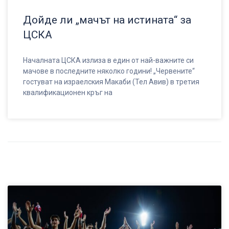
Дойде ли „мачът на истината“ за
ЦСКА
Началната ЦСКА излиза в един от най-важните си
мачове в последните няколко години! „Червените“
гостуват на израелския Макаби (Тел Авив) в третия
квалификационен кръг на