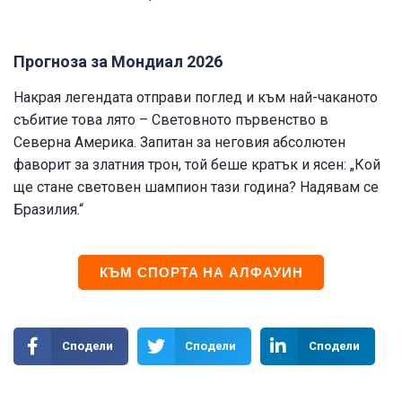
Прогноза за Мондиал 2026
Накрая легендата отправи поглед и към най-чаканото
събитие това лято – Световното първенство в
Северна Америка. Запитан за неговия абсолютен
фаворит за златния трон, той беше кратък и ясен: „Кой
ще стане световен шампион тази година? Надявам се
Бразилия.“
КЪМ СПОРТА НА АЛФАУИН
Сподели
Сподели
Сподели