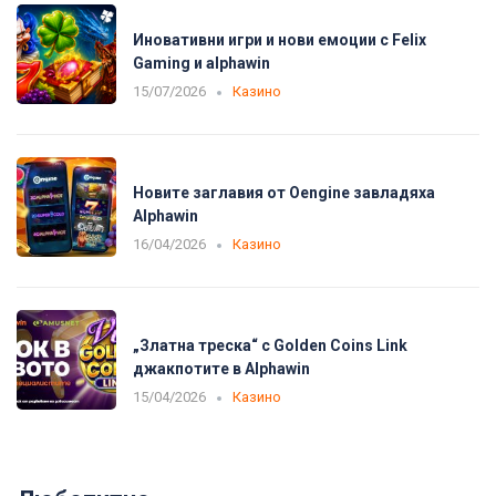
Иновативни игри и нови емоции с Felix
Gaming и alphawin
15/07/2026
Казино
Новите заглавия от Oengine завладяха
Alphawin
16/04/2026
Казино
„Златна треска“ с Golden Coins Link
джакпотите в Alphawin
15/04/2026
Казино