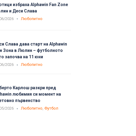
отици избраха Alphawin Fan Zone
лин и Деси Слава
06/2026
Любопитно
си Слава дава старт на Alphawin
н Зона в Люлин – футболното
то започва на 11 юни
06/2026
Любопитно
берто Карлош разкри пред
phawin любимия си момент на
етовно първенство
05/2026
Любопитно
,
Футбол