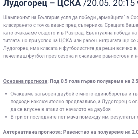
Лудогорец – ЦСКА
/20.05. 20:15
Шампионът на България успя да победи „армейците“ в Соф
класирането с точка аванс пред съперника. Срещата беше
като очакваме същото и в Разград. Евентуална победа н
титлата, но при успех на ЦСКА или равен, интригата ще се
Лудогорец има класата и футболистите да реши всичко в 
печеливш футбол през сезона и очакваме равностоен и 
Основна прогноза
: Под 0.5 гола първо полувреме на 2
Очакваме затворен двубой с много единоборства и тв
подходи изключително предпазливо, а Лудогорец с огл
да се впусне в атаки от началото на двубоя
В три от последните пет мача помежду им, резултатът 
Алтернативна прогноза
: Равенство на полувреме на 2