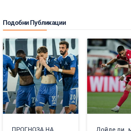
Подобни Публикации
ПРОГНОЗА НА
Дойде ли „