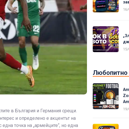
за
16/
„З
дж
15/
Любопитно
Am
Zo
Am
19/
тлите в България и Германия срещи.
терес и определено е акцентът на
 една точка на „армейците“, но една