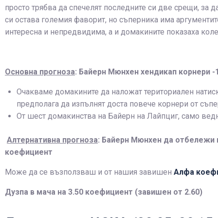
просто трябва да спечелят последните си две срещи, за д
си остава големия фаворит, но съперника има аргументит
интересна и непредвидима, а и домакините показаха коле
Основна прогноза
: Байерн Мюнхен хендикап корнери -1
Очакваме домакините да наложат териториален натиск 
предполага да изпълнят доста повече корнери от съп
От шест домакинства на Байерн на Лайпциг, само вед
Алтернативна прогноза
: Байерн Мюнхен да отбележи и
коефициент
Може да се възползваш и от нашия завишен
Алфа коеф
Дузпа в мача на 3.50 коефициент (завишен от 2.60)