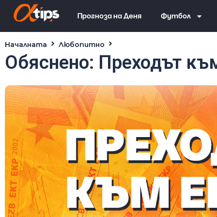
Прогноза на Деня
Футбол
Началната
Любопитно
Обяснено: Преходът към 
Обяснено: Преходът към