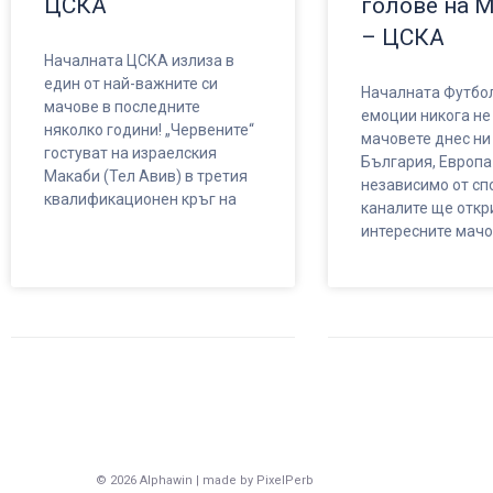
ЦСКА
голове на 
– ЦСКА
Началната ЦСКА излиза в
един от най-важните си
Началната Футбо
мачове в последните
емоции никога не
няколко години! „Червените“
мачовете днес ни
гостуват на израелския
България, Европа 
Макаби (Тел Авив) в третия
независимо от спо
квалификационен кръг на
каналите ще откр
интересните мач
© 2026 Alphawin | made by PixelPerb