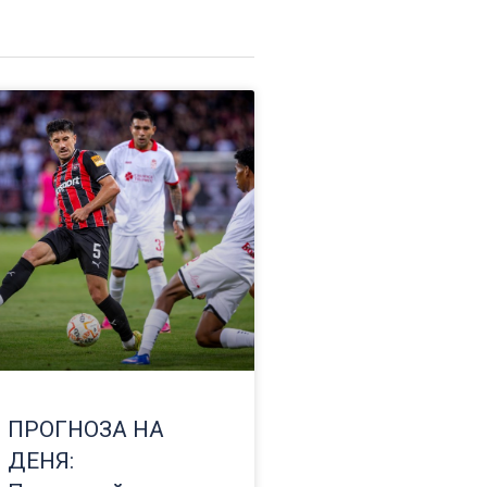
ПРОГНОЗА НА
ДЕНЯ: