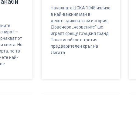
Макаби
Началната ЦСКА 1948 излиза
в най-важния мач в
десетгодишната си история.
лните
Довечера „червените“ ше
 спират –
играят срещу гръцкия гранд
 очакват от
Панатинайкос в третия
и света. Но
предварителен кръг на
рта, по тв
Лигата
иете най-
ове