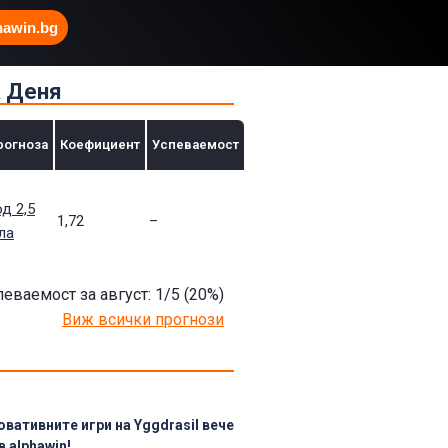
hawin.bg
а Деня
рогноза
Коефициент
Успеваемост
д 2,5
1,72
–
ла
певаемост за август: 1/5
(20
%)
Виж всички прогнози
овативните игри на Yggdrasil вече
в alphawin!