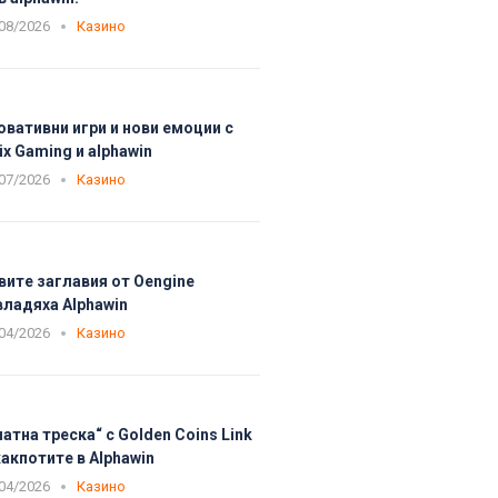
08/2026
Казино
овативни игри и нови емоции с
ix Gaming и alphawin
07/2026
Казино
вите заглавия от Oengine
владяха Alphawin
04/2026
Казино
латна треска“ с Golden Coins Link
акпотите в Alphawin
04/2026
Казино