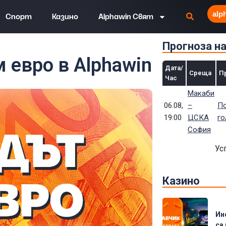
alp
Спорт
Казино
Alphawin Свят
Прогноза н
евро в Alphawin
 евро в Alphawin
Дата/
Среща
П
Час
Макаби
06.08,
–
По
19:00
ЦСКА
го
София
Ус
Казино
Ин
са 