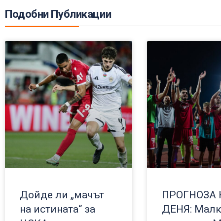
Подобни Публикации
Дойде ли „мачът
ПРОГНОЗА 
на истината“ за
ДЕНЯ: Мал