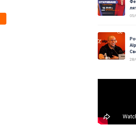
Фе
ля
05/
Ро
Al
Св
28/