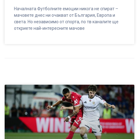
Началната Футболните емоции никога не спират –
мачовете днес ни очакват от България, Европа и
света. Но независимо от спорта, по тв каналите ще
откриете най-интересните мачове