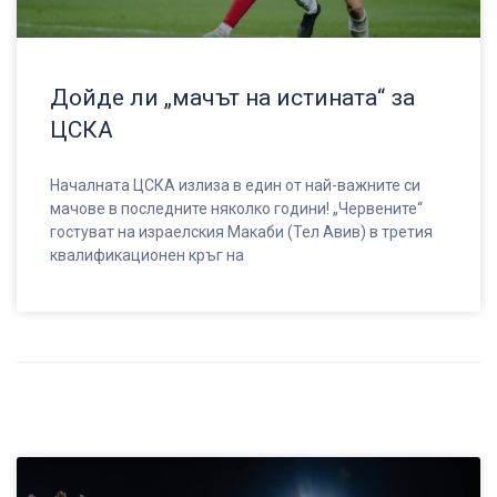
Дойде ли „мачът на истината“ за
ЦСКА
Началната ЦСКА излиза в един от най-важните си
мачове в последните няколко години! „Червените“
гостуват на израелския Макаби (Тел Авив) в третия
квалификационен кръг на