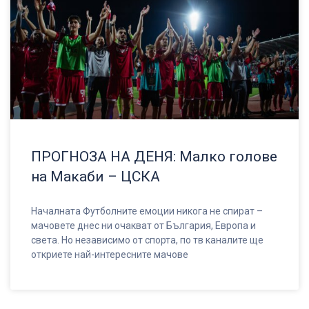
ПРОГНОЗА НА ДЕНЯ: Малко голове
на Макаби – ЦСКА
Началната Футболните емоции никога не спират –
мачовете днес ни очакват от България, Европа и
света. Но независимо от спорта, по тв каналите ще
откриете най-интересните мачове