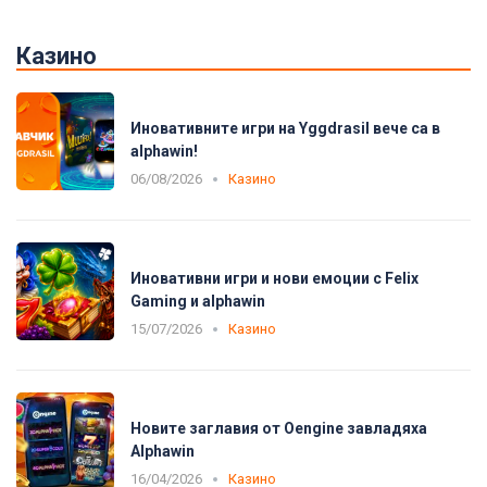
Казино
Иновативните игри на Yggdrasil вече са в
alphawin!
06/08/2026
Казино
Иновативни игри и нови емоции с Felix
Gaming и alphawin
15/07/2026
Казино
Новите заглавия от Oengine завладяха
Alphawin
16/04/2026
Казино