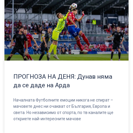
ПРОГНОЗА НА ДЕНЯ: Дунав няма
да се даде на Арда
Началната Футболните емоции никога не спират –
мачовете днес ни очакват от България, Европа и
света. Но независимо от спорта, по тв каналите ще
откриете най-интересните мачове