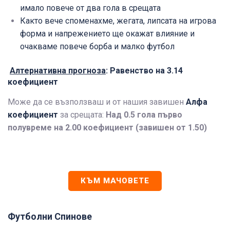
имало повече от два гола в срещата
Както вече споменахме, жегата, липсата на игрова
форма и напрежението ще окажат влияние и
очакваме повече борба и малко футбол
Алтернативна прогноза
: Равенство на 3.14
коефициент
Може да се възползваш и от нашия завишен
Алфа
коефициент
за срещата:
Над 0.5 гола първо
полувреме на 2.00 коефициент (завишен от 1.50)
КЪМ МАЧОВЕТЕ
Футболни Спинове