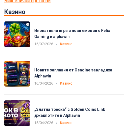
Виж всички прогнози
Казино
Иновативни игри и нови емоции с Felix
Gaming и alphawin
15/07/2026
Казино
Новите заглавия от Oengine завладяха
Alphawin
16/04/2026
Казино
„Златна треска“ с Golden Coins Link
джакпотите в Alphawin
15/04/2026
Казино