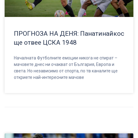
ПРОГНОЗА НА ДЕНЯ: Панатинайкос
ще отвее ЦСКА 1948
Началната Футболните емоции никога не спират –
мачовете днес ни очакват от България, Европа и
света. Но независимо от спорта, по тв каналите ще
откриете най-интересните мачове