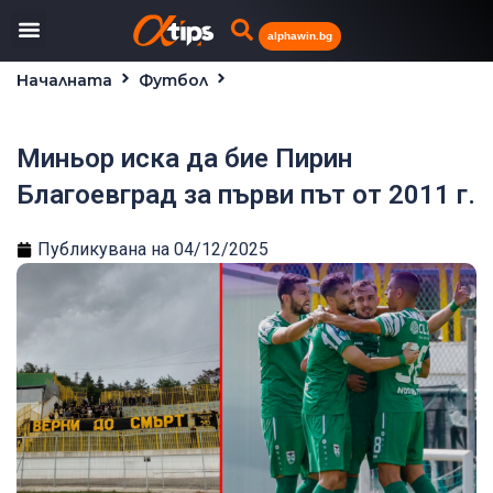
alphawin.bg
Началната
Футбол
Миньор иска да бие Пирин Благоевград за първи
път от 2011 г.
Миньор иска да бие Пирин
Благоевград за първи път от 2011 г.
Публикувана на
04/12/2025