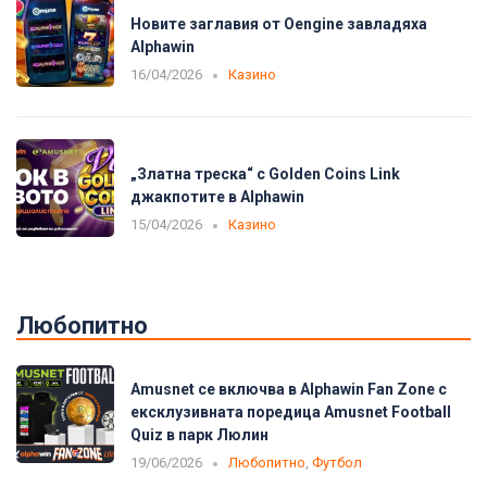
Новите заглавия от Oengine завладяха
Alphawin
16/04/2026
Казино
„Златна треска“ с Golden Coins Link
джакпотите в Alphawin
15/04/2026
Казино
Любопитно
Amusnet се включва в Alphawin Fan Zone с
ексклузивната поредица Amusnet Football
Quiz в парк Люлин
19/06/2026
Любопитно
,
Футбол