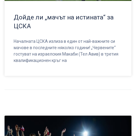
Дойде ли „мачът на истината“ за
ЦСКА
Началната ЦСКА излиза в един от най-важните си
мачове в последните няколко години! „Червените“
гостуват на израелския Макаби (Тел Авив) в третия
квалификационен кръг на