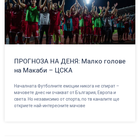
ПРОГНОЗА НА ДЕНЯ: Малко голове
на Макаби – ЦСКА
Началната Футболните емоции никога не спират –
мачовете днес ни очакват от България, Европа и
света. Но независимо от спорта, по тв каналите ще
откриете най-интересните мачове