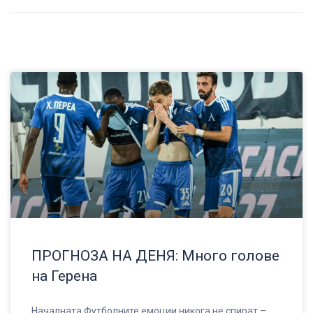
ПРОГНОЗА НА ДЕНЯ: Много голове
на Герена
Началната Футболните емоции никога не спират –