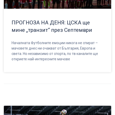
ПРОГНОЗА НА ДЕНЯ: ЦСКА ще
мине „транзит“ през Септември
Началната Футболните емоции никога не спират –
мачовете днес ни очакват от България, Европа и
света. Но независимо от спорта, по тв каналите ще
откриете най-интересните мачове