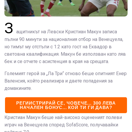
З
ащитникът на Левски Кристиан Макун записа
пълни 90 минути за националния отбор на Венецуела,
но тимът му отстъпи с 1:2 като гост на Еквадор в
световна квалификация. Макун бе използван като ляв
бек и се отчете с асистенция в края на срещата.
Големият герой за „Ла Три“ отново беше опитният Енер
Валенсия, който реализира и двете попадения за
домакините.
РЕГИИСТРИРАЙ СЕ, ЧОВЕЧЕ... 300 ЛЕВА
НАЧАЛЕН БОНУС... КОЙ ТИ ГИ ДАВА?
Кристиан Макун беше най-високо оцененият полеви
играч на Венецуела според SofaScore, получавайки