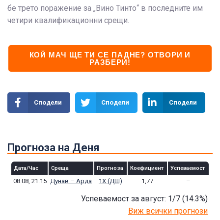
бе трето поражение за „Вино Тинто“ в последните им
четири квалификационни срещи.
КОЙ МАЧ ЩЕ ТИ СЕ ПАДНЕ? ОТВОРИ И
РАЗБЕРИ!
Сподели
Сподели
Сподели
Прогноза на Деня
Дата/Час
Среща
Прогноза
Коефициент
Успеваемост
08.08, 21:15
Дунав – Арда
1Х (ДШ)
1,77
–
Успеваемост за август: 1/7
(14.3
%)
Виж всички прогнози