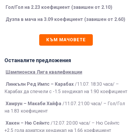
Гол/Гол на 2.23 коефициент (завишен от 2.10)
Дузпа в мача на 3.09 коефициент (завишен от 2.60)
КЪМ МАЧОВЕТЕ
Останалите предложения
Шампионска Лига квалификации
Линкълн Ред Импс – Карабах
/11.07. 18:30 часа/ –
Карабах да спечели с -1.5 хендикап на 1.90 коефициент
Хамрун – Макаби Хайфа
/11.07. 21:00 часа/ – Гол/Гол
на 1.83 коефициент
Хакен – Ню Сейнтс
/12.07. 20:00 часа/ – Ню Сейнтс
+2.5 гола азиатски хендикап на 1.66 коефициент