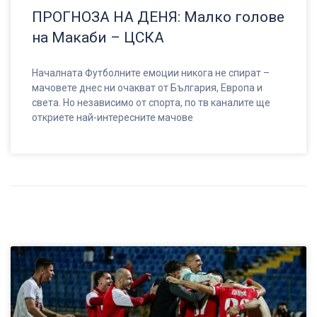
ПРОГНОЗА НА ДЕНЯ: Малко голове
на Макаби – ЦСКА
Началната Футболните емоции никога не спират –
мачовете днес ни очакват от България, Европа и
света. Но независимо от спорта, по тв каналите ще
откриете най-интересните мачове