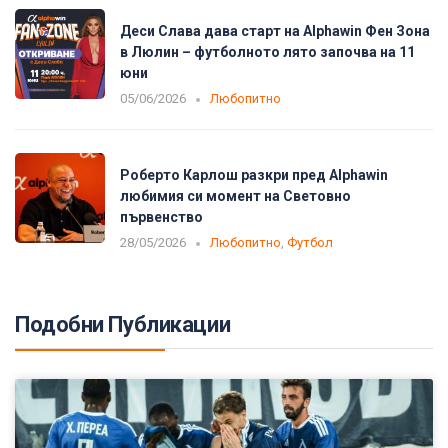
Деси Слава дава старт на Alphawin Фен Зона
в Люлин – футболното лято започва на 11
юни
05/06/2026
Любопитно
Роберто Карлош разкри пред Alphawin
любимия си момент на Световно
първенство
28/05/2026
Любопитно
,
Футбол
Подобни Публикации