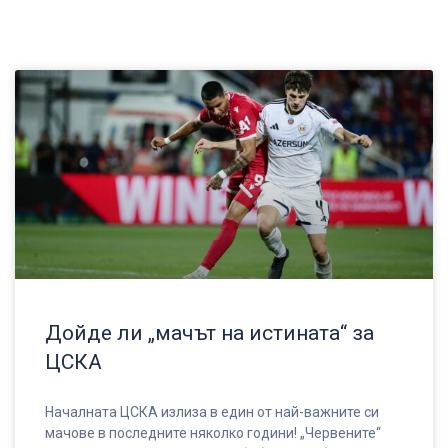
Дойде ли „мачът на истината“ за
ЦСКА
Началната ЦСКА излиза в един от най-важните си
мачове в последните няколко години! „Червените“