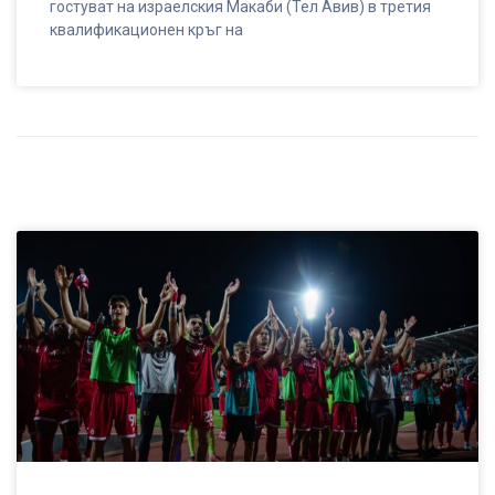
гостуват на израелския Макаби (Тел Авив) в третия
квалификационен кръг на