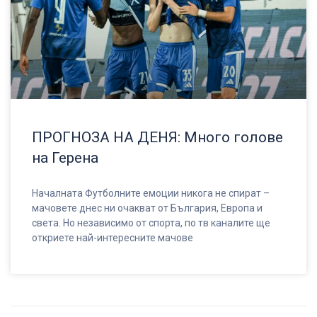
ПРОГНОЗА НА ДЕНЯ: Много голове
на Герена
Началната Футболните емоции никога не спират –
мачовете днес ни очакват от България, Европа и
света. Но независимо от спорта, по тв каналите ще
откриете най-интересните мачове