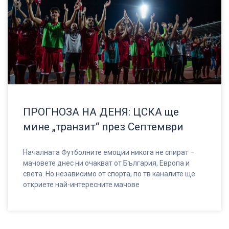
ПРОГНОЗА НА ДЕНЯ: ЦСКА ще
мине „транзит“ през Септември
Началната Футболните емоции никога не спират –
мачовете днес ни очакват от България, Европа и
света. Но независимо от спорта, по тв каналите ще
откриете най-интересните мачове