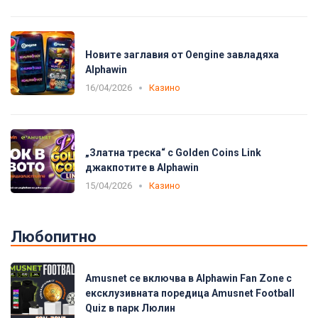
Новите заглавия от Oengine завладяха
Alphawin
16/04/2026
Казино
„Златна треска“ с Golden Coins Link
джакпотите в Alphawin
15/04/2026
Казино
Любопитно
Amusnet се включва в Alphawin Fan Zone с
ексклузивната поредица Amusnet Football
Quiz в парк Люлин