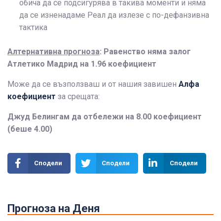
обича да се подсигурява в такива моменти и няма
да се изненадаме Реал да излезе с по-дефанзивна
тактика
Алтернативна прогноза
: Равенство няма залог
Атлетико Мадрид на 1.96 коефициент
Може да се възползваш и от нашия завишен
Алфа
коефициент
за срещата:
Джуд Белингам да отбележи на 8.00 коефициент
(беше 4.00)
Сподели
Сподели
Сподели
Прогноза на Деня