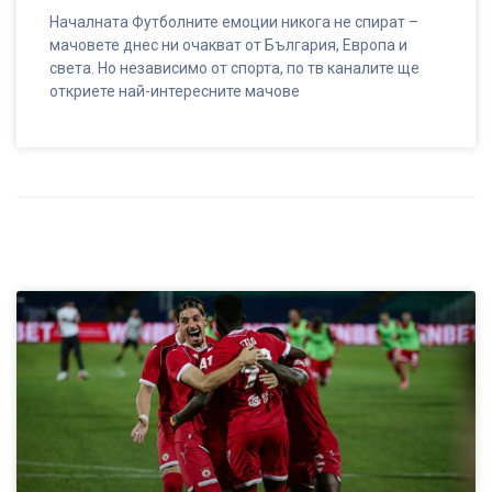
Началната Футболните емоции никога не спират –
мачовете днес ни очакват от България, Европа и
света. Но независимо от спорта, по тв каналите ще
откриете най-интересните мачове