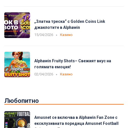
„Златна треска“ с Golden Coins Link
джакпотите в Alphawin
15/04/2026
Казино
Alphawin Fruity Shots– Свежият вкус на
голямата емоция!
02/04/2026
Казино
Любопитно
Amusnet се включва в Alphawin Fan Zone с
ексклузивната поредица Amusnet Football