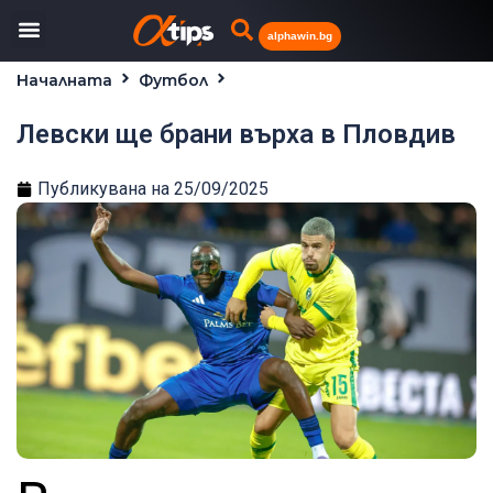
alphawin.bg
Началната
Футбол
Левски ще брани върха в Пловдив
Левски ще брани върха в Пловдив
Публикувана на
25/09/2025