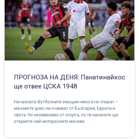
ПРОГНОЗА НА ДЕНЯ: Панатинайкос
ще отвее ЦСКА 1948
Началната Футболните емоции никога не спират –
мачовете днес ни очакват от България, Европа и
света. Но независимо от спорта, по тв каналите ще
откриете най-интересните мачове