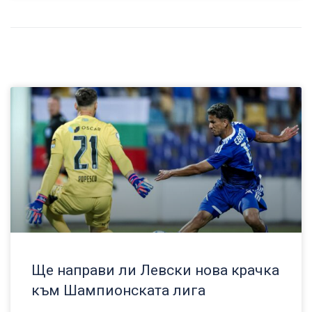
Ще направи ли Левски нова крачка
към Шампионската лига