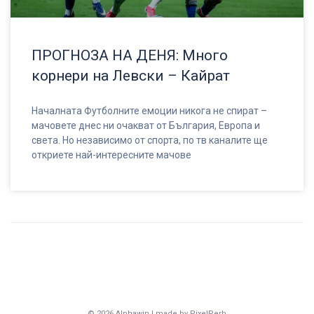
ПРОГНОЗА НА ДЕНЯ: Много
корнери на Левски – Кайрат
Началната Футболните емоции никога не спират –
мачовете днес ни очакват от България, Европа и
света. Но независимо от спорта, по тв каналите ще
откриете най-интересните мачове
© 2026 Alphawin | made by PixelPerb