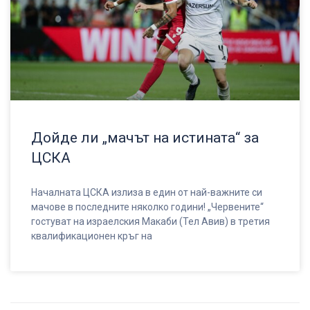
Дойде ли „мачът на истината“ за
ЦСКА
Началната ЦСКА излиза в един от най-важните си
мачове в последните няколко години! „Червените“
гостуват на израелския Макаби (Тел Авив) в третия
квалификационен кръг на