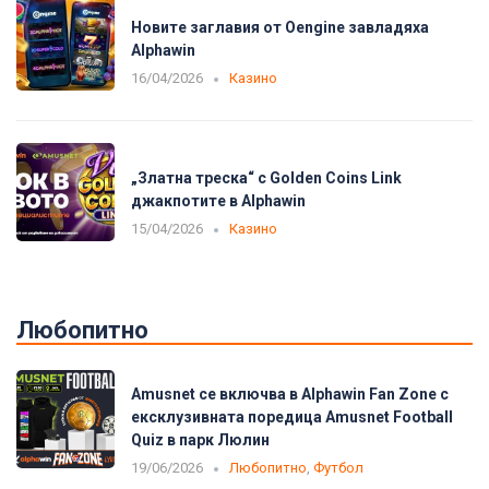
Новите заглавия от Oengine завладяха
Alphawin
16/04/2026
Казино
„Златна треска“ с Golden Coins Link
джакпотите в Alphawin
15/04/2026
Казино
Любопитно
Amusnet се включва в Alphawin Fan Zone с
ексклузивната поредица Amusnet Football
Quiz в парк Люлин
19/06/2026
Любопитно
,
Футбол