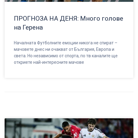
ПРОГНОЗА НА ДЕНЯ: Много голове
на Герена
Началната Футболните емоции никога не спират –
мачовете днес ни очакват от България, Европа и
света. Но независимо от спорта, по тв каналите ще
откриете най-интересните мачове