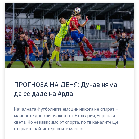
ПРОГНОЗА НА ДЕНЯ: Дунав няма
да се даде на Арда
Началната Футболните емоции никога не спират –
мачовете днес ни очакват от България, Европа и
света. Но независимо от спорта, по тв каналите ще
откриете най-интересните мачове