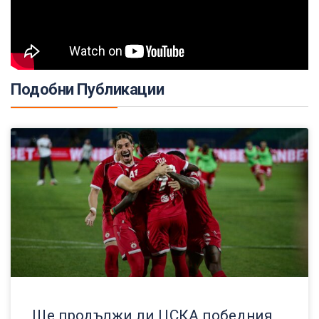
Подобни Публикации
Ще продължи ли ЦСКА победния