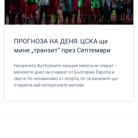
ПРОГНОЗА НА ДЕНЯ: ЦСКА ще
мине „транзит“ през Септември
Началната Футболните емоции никога не спират –
мачовете днес ни очакват от България, Европа и
света. Но независимо от спорта, по тв каналите ще
откриете най-интересните мачове