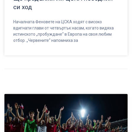
си ход
Началната Феновете на ЦСКА ходят с високо
вдигнати глави от четвъртък насам, когато видяха
истинското „пробуждане“ в Европа на своя любим
отбор. „Червените“ напомниха за