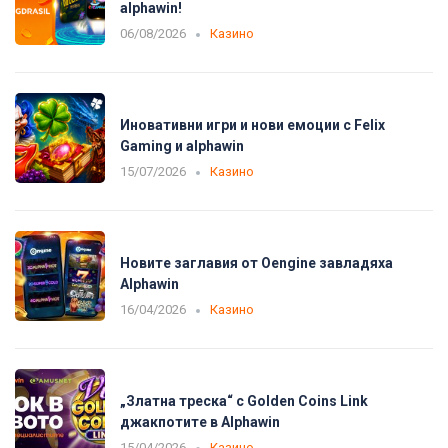
alphawin!
06/08/2026
Казино
Иновативни игри и нови емоции с Felix
Gaming и alphawin
15/07/2026
Казино
Новите заглавия от Oengine завладяха
Alphawin
16/04/2026
Казино
„Златна треска“ с Golden Coins Link
джакпотите в Alphawin
15/04/2026
Казино