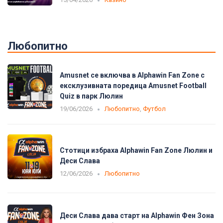
Любопитно
Amusnet се включва в Alphawin Fan Zone с
ексклузивната поредица Amusnet Football
Quiz в парк Люлин
19/06/2026
Любопитно
,
Футбол
Стотици избраха Alphawin Fan Zone Люлин и
Деси Слава
12/06/2026
Любопитно
Деси Слава дава старт на Alphawin Фен Зона