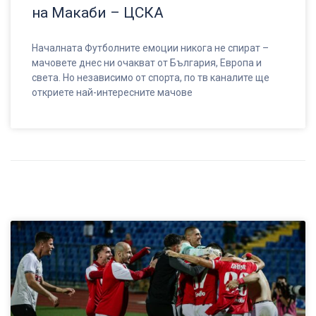
на Макаби – ЦСКА
Началната Футболните емоции никога не спират –
мачовете днес ни очакват от България, Европа и
света. Но независимо от спорта, по тв каналите ще
откриете най-интересните мачове