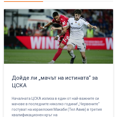
Дойде ли „мачът на истината“ за
ЦСКА
Началната ЦСКА излиза в един от най-важните си
мачове в последните няколко години! „Червените“
гостуват на израелския Макаби (Тел Авив) в третия
квалификационен кръг на