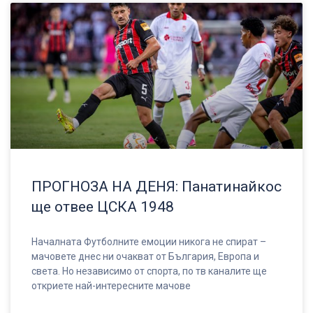
ПРОГНОЗА НА ДЕНЯ: Панатинайкос
ще отвее ЦСКА 1948
Началната Футболните емоции никога не спират –
мачовете днес ни очакват от България, Европа и
света. Но независимо от спорта, по тв каналите ще
откриете най-интересните мачове