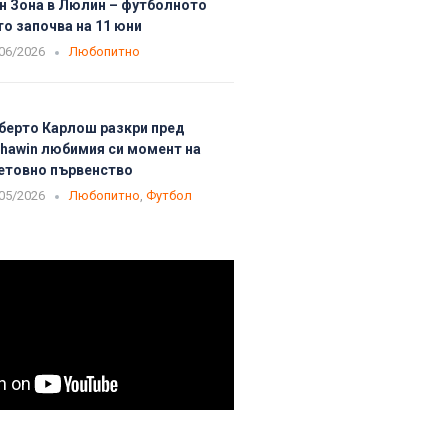
н Зона в Люлин – футболното
то започва на 11 юни
06/2026
Любопитно
берто Карлош разкри пред
phawin любимия си момент на
етовно първенство
05/2026
Любопитно
,
Футбол