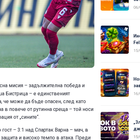
06/
Ин
Fel
15/
Но
ясна мисия – задължителна победа и
за
а Бистрица – е единственият
16/
а, че може да бъде опасен, след като
 в повече от рутинна среща – той носи
ция от „сините“.
„З
дж
гост – 3:1 над Спартак Варна – мач, в
15/
защита и високо темпо в атака. Преди