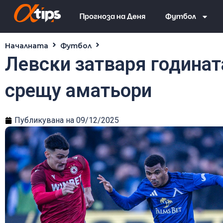
Прогноза на Деня
Футбол
Началната
Футбол
Левски затваря годината с 
Левски затваря годинат
срещу аматьори
Публикувана на
09/12/2025