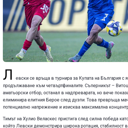
Л
евски се връща в турнира за Купата на България с 
продължаване към четвъртфиналите. Съперникът – Витош
аматьорски отбор, останал в надпреварата, но вече показ
елиминира елитния Берое след дузпи. Това превръща мача
потенциално напрежение и изисква максимална концентра
Тимът на Хулио Веласкес пристига след силна победа като 
който Левски демонстрира широка ротация, стабилност в 