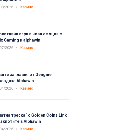
08/2026
Казино
овативни игри и нови емоции с
ix Gaming и alphawin
07/2026
Казино
вите заглавия от Oengine
владяха Alphawin
04/2026
Казино
латна треска“ с Golden Coins Link
акпотите в Alphawin
04/2026
Казино