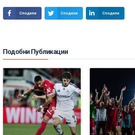
Сподели
Сподели
Сподели
Подобни Публикации