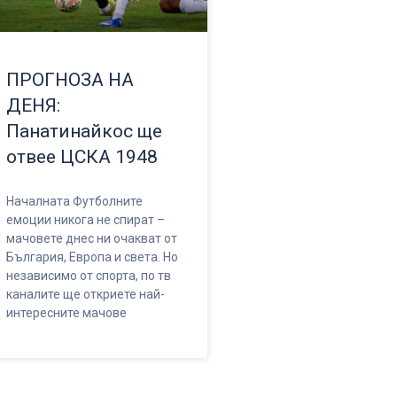
ПРОГНОЗА НА
ДЕНЯ:
Панатинайкос ще
отвее ЦСКА 1948
Началната Футболните
емоции никога не спират –
мачовете днес ни очакват от
България, Европа и света. Но
независимо от спорта, по тв
каналите ще откриете най-
интересните мачове