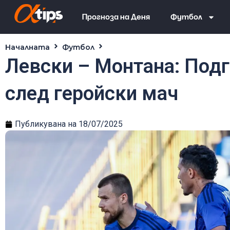
Прогноза на Деня
Футбол
Началната
Футбол
Левски – Монтана: Подготовк
Левски – Монтана: Подг
след геройски мач
Публикувана на
18/07/2025