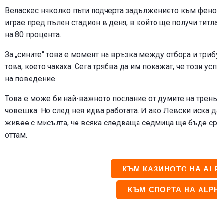
Веласкес няколко пъти подчерта задължението към фенов
играе пред пълен стадион в деня, в който ще получи титл
на 80 процента.
За „сините“ това е момент на връзка между отбора и триб
това, което чакаха. Сега трябва да им покажат, че този ус
на поведение.
Това е може би най-важното послание от думите на трень
човешка. Но след нея идва работата. И ако Левски иска да
живее с мисълта, че всяка следваща седмица ще бъде сре
оттам.
КЪМ КАЗИНОТО НА AL
КЪМ СПОРТА НА ALP