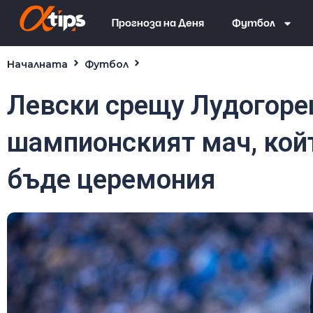
Прогноза на Деня
Футбол
Началната
Футбол
Левски срещу Лудогорец: шампионският мач, който 
Левски срещу Лудогоре
шампионският мач, койт
бъде церемония