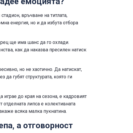
ладее емоцията?
стадион, връчване на титлата,
на енергия, но и да избута отбора
рец ще има шанс да го охлади.
анства, как да наказва пресилен натиск
есивно, но не хаотично. Да натискат,
ез да губят структурата, която ги
а играе до края на сезона, е кадровият
т отделната липса е колективната
акаже всяка малка пукнатина.
епа, а отговорност