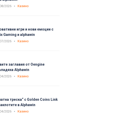
08/2026
Казино
овативни игри и нови емоции с
ix Gaming и alphawin
07/2026
Казино
вите заглавия от Oengine
владяха Alphawin
04/2026
Казино
латна треска“ с Golden Coins Link
акпотите в Alphawin
04/2026
Казино