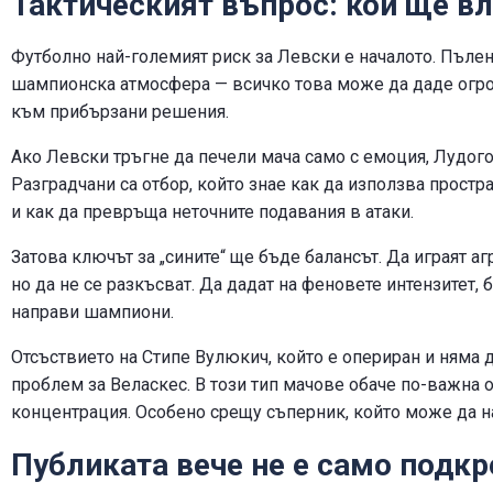
Тактическият въпрос: кой ще в
Футболно най-големият риск за Левски е началото. Пълен 
шампионска атмосфера — всичко това може да даде огром
към прибързани решения.
Ако Левски тръгне да печели мача само с емоция, Лудого
Разградчани са отбор, който знае как да използва простр
и как да превръща неточните подавания в атаки.
Затова ключът за „сините“ ще бъде балансът. Да играят агр
но да не се разкъсват. Да дадат на феновете интензитет, б
направи шампиони.
Отсъствието на Стипе Вулюкич, който е опериран и няма д
проблем за Веласкес. В този тип мачове обаче по-важна о
концентрация. Особено срещу съперник, който може да н
Публиката вече не е само подкр