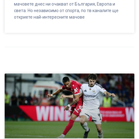
мачовете днес ни очакват от България, Европа и
света. Но независимо от спорта, по тв каналите ще
откриете най-интересните мачове