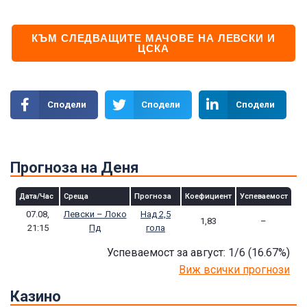
КЪМ СЛЕДВАЩИТЕ МАЧОВЕ НА ЛЕВСКИ И
ЦСКА
Сподели
Сподели
Сподели
Прогноза на Деня
Дата/Час
Среща
Прогноза
Коефициент
Успеваемост
07.08,
Левски – Локо
Над 2,5
1,83
–
21:15
Пд
гола
Успеваемост за август: 1/6
(16.67
%)
Виж всички прогнози
Казино