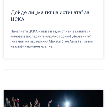
Дойде ли „мачът на истината“ за
ЦСКА
Началната ЦСКА излиза в един от най-важните си
мачове в последните няколко години! „Червените“
гостуват на израелския Макаби (Тел Авив) в третия
квалификационен кръг на