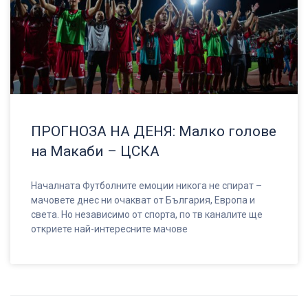
ПРОГНОЗА НА ДЕНЯ: Малко голове
на Макаби – ЦСКА
Началната Футболните емоции никога не спират –
мачовете днес ни очакват от България, Европа и
света. Но независимо от спорта, по тв каналите ще
откриете най-интересните мачове