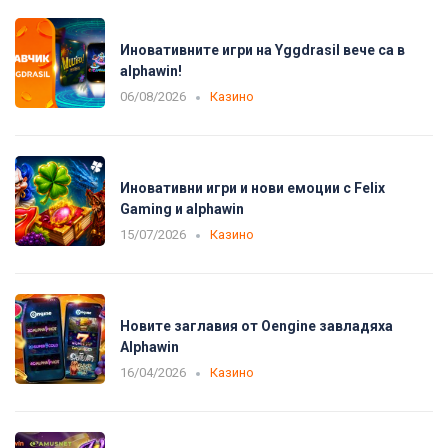
Иновативните игри на Yggdrasil вече са в
alphawin!
06/08/2026
Казино
Иновативни игри и нови емоции с Felix
Gaming и alphawin
15/07/2026
Казино
Новите заглавия от Oengine завладяха
Alphawin
16/04/2026
Казино