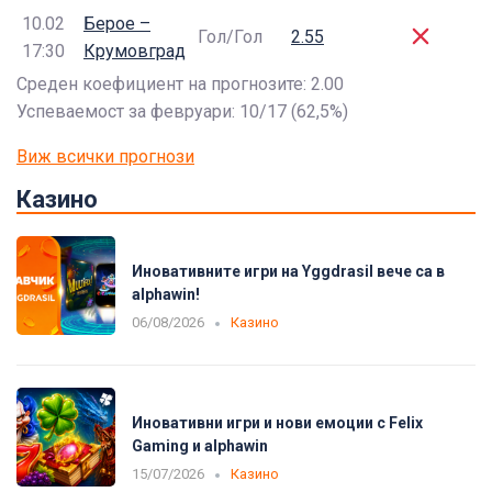
10.02
Берое –
Гол/Гол
2.55
17:30
Крумовград
Среден коефициент на прогнозите: 2.00
Успеваемост за февруари: 10/17 (62,5%)
Виж всички прогнози
Казино
Иновативните игри на Yggdrasil вече са в
alphawin!
06/08/2026
Казино
Иновативни игри и нови емоции с Felix
Gaming и alphawin
15/07/2026
Казино