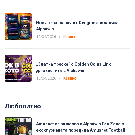
Новите заглавия от Oengine завладяха
Alphawin
16/04/2026
Казино
„Златна треска“ с Golden Coins Link
джакпотите в Alphawin
15/04/2026
Казино
Любопитно
Amusnet се включва в Alphawin Fan Zone с
ексклузивната поредица Amusnet Football