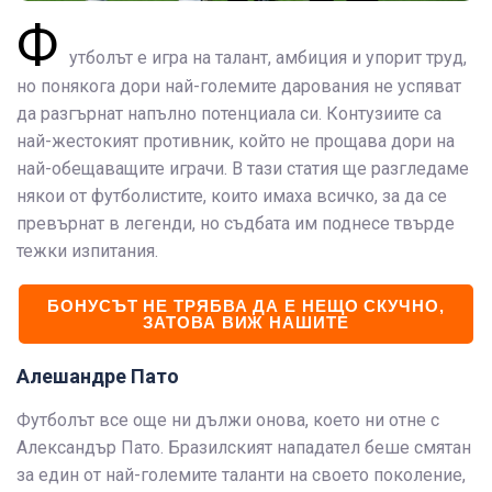
Ф
утболът е игра на талант, амбиция и упорит труд,
но понякога дори най-големите дарования не успяват
да разгърнат напълно потенциала си. Контузиите са
най-жестокият противник, който не прощава дори на
най-обещаващите играчи. В тази статия ще разгледаме
някои от футболистите, които имаха всичко, за да се
превърнат в легенди, но съдбата им поднесе твърде
тежки изпитания.
БОНУСЪТ НЕ ТРЯБВА ДА Е НЕЩО СКУЧНО,
ЗАТОВА ВИЖ НАШИТЕ
Алешандре Пато
Футболът все още ни дължи онова, което ни отне с
Александър Пато. Бразилският нападател беше смятан
за един от най-големите таланти на своето поколение,