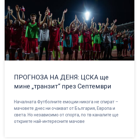
ПРОГНОЗА НА ДЕНЯ: ЦСКА ще
мине „транзит“ през Септември
Началната Футболните емоции никога не спират –
мачовете днес ни очакват от България, Европа и
света. Но независимо от спорта, по тв каналите ще
откриете най-интересните мачове