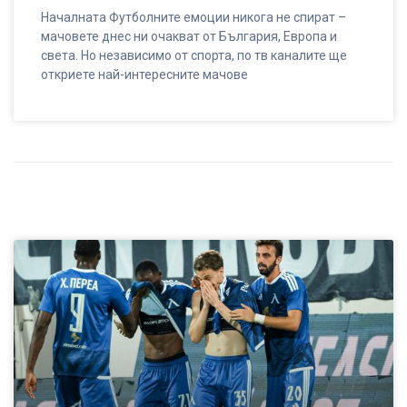
Началната Футболните емоции никога не спират –
мачовете днес ни очакват от България, Европа и
света. Но независимо от спорта, по тв каналите ще
откриете най-интересните мачове