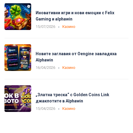
Иновативни игри и нови емоции с Felix
Gaming и alphawin
15/07/2026
Казино
Новите заглавия от Oengine завладяха
Alphawin
16/04/2026
Казино
„Златна треска“ с Golden Coins Link
джакпотите в Alphawin
15/04/2026
Казино