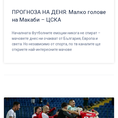
ПРОГНОЗА НА ДЕНЯ: Малко голове
на Макаби – ЦСКА
Началната Футболните емоции никога не спират –
мачовете днес ни очакват от България, Европа и
света. Но независимо от спорта, по тв каналите ще
откриете най-интересните мачове