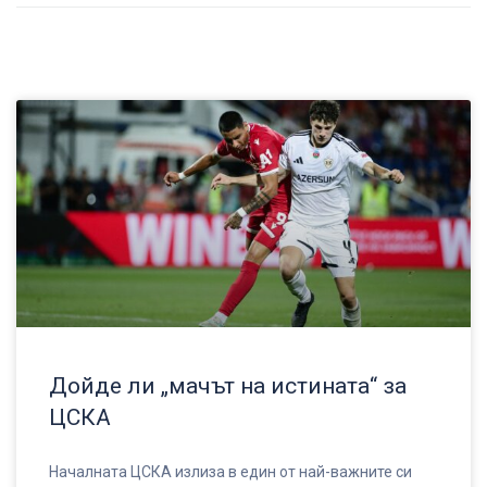
Дойде ли „мачът на истината“ за
ЦСКА
Началната ЦСКА излиза в един от най-важните си