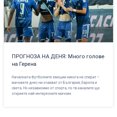
ПРОГНОЗА НА ДЕНЯ: Много голове
на Герена
Началната Футболните емоции никога не спират –
мачовете днес ни очакват от България, Европа и
света. Но независимо от спорта, по тв каналите ще
откриете най-интересните мачове