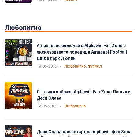
Любопитно
Amusnet се включва в Alphawin Fan Zone с
ексклузивната поредица Amusnet Football
Quiz в парк Люлин
19/06/2026
Любопитно
,
Футбол
Стотици избраха Alphawin Fan Zone Люлин и
Деси Слава
12/06/2026
Любопитно
Деси Слава дава старт на Alphawin Фен Зона