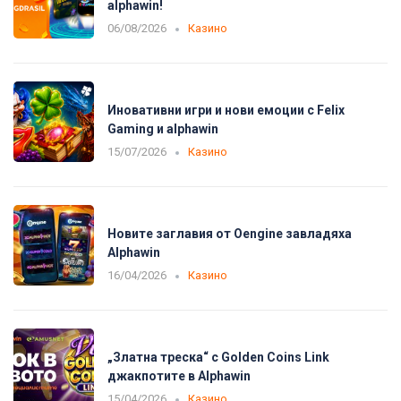
alphawin!
06/08/2026
Казино
Иновативни игри и нови емоции с Felix
Gaming и alphawin
15/07/2026
Казино
Новите заглавия от Oengine завладяха
Alphawin
16/04/2026
Казино
„Златна треска“ с Golden Coins Link
джакпотите в Alphawin
15/04/2026
Казино