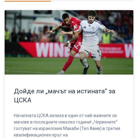
Дойде ли „мачът на истината“ за
ЦСКА
Началната ЦСКА излиза в един от най-важните си
мачове в последните няколко години! „Червените“
гостуват на израелския Макаби (Тел Авив) в третия
квалификационен кръг на