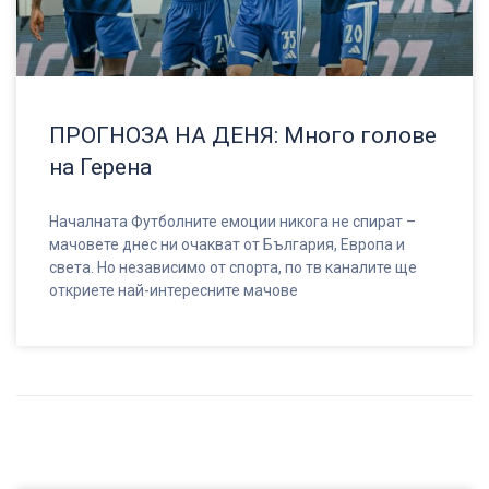
ПРОГНОЗА НА ДЕНЯ: Много голове
на Герена
Началната Футболните емоции никога не спират –
мачовете днес ни очакват от България, Европа и
света. Но независимо от спорта, по тв каналите ще
откриете най-интересните мачове