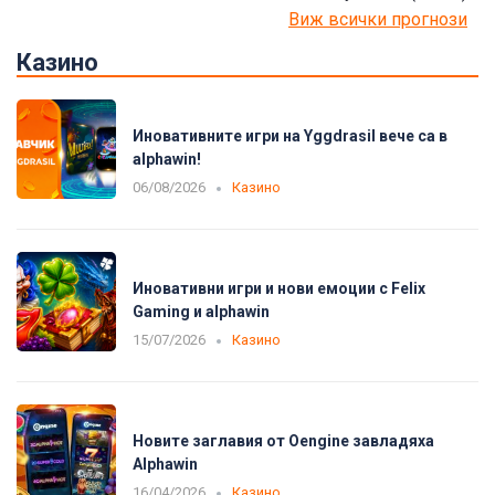
Виж всички прогнози
Казино
Иновативните игри на Yggdrasil вече са в
alphawin!
06/08/2026
Казино
Иновативни игри и нови емоции с Felix
Gaming и alphawin
15/07/2026
Казино
Новите заглавия от Oengine завладяха
Alphawin
16/04/2026
Казино