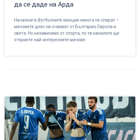
да се даде на Арда
Началната Футболните емоции никога не спират –
мачовете днес ни очакват от България, Европа и
света. Но независимо от спорта, по тв каналите ще
откриете най-интересните мачове