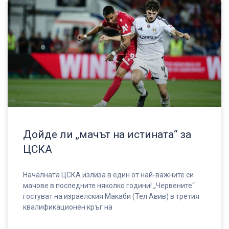
Дойде ли „мачът на истината“ за
ЦСКА
Началната ЦСКА излиза в един от най-важните си
мачове в последните няколко години! „Червените“
гостуват на израелския Макаби (Тел Авив) в третия
квалификационен кръг на