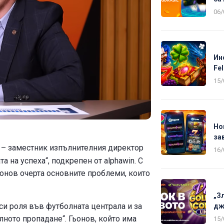
06/
Ин
Fel
15/
Но
за
а – заместник изпълнителния директор
16/
 на успеха“, подкрепен от alphawin. С
онов очерта основните проблеми, които
„З
си роля във футболната централа и за
дж
лното пропадане“. Гьонов, който има
15/