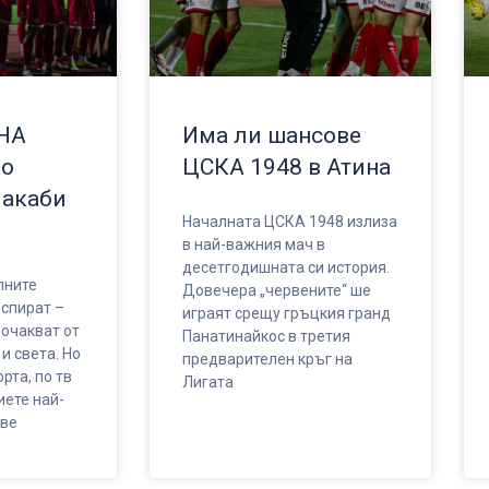
НА
Има ли шансове
ко
ЦСКА 1948 в Атина
Макаби
Началната ЦСКА 1948 излиза
в най-важния мач в
десетгодишната си история.
лните
Довечера „червените“ ше
 спират –
играят срещу гръцкия гранд
 очакват от
Панатинайкос в третия
и света. Но
предварителен кръг на
рта, по тв
Лигата
иете най-
ове