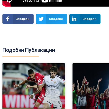
Сподели
Сподели
Сподели
Подобни Публикации