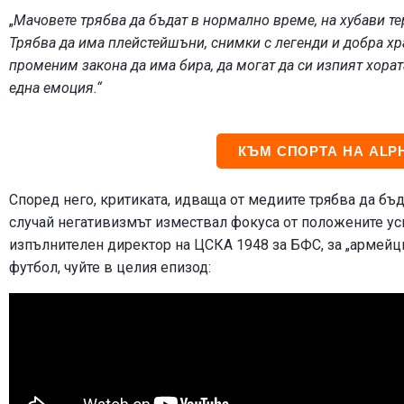
„
Мачовете трябва да бъдат в нормално време, на хубави те
Трябва да има плейстейшъни, снимки с легенди и добра хр
променим закона да има бира, да могат да си изпият хората,
една емоция.“
КЪМ СПОРТА НА ALP
Според него, критиката, идваща от медиите трябва да бъ
случай негативизмът измествал фокуса от положените ус
изпълнителен директор на ЦСКА 1948 за БФС, за „армейци
футбол, чуйте в целия епизод: