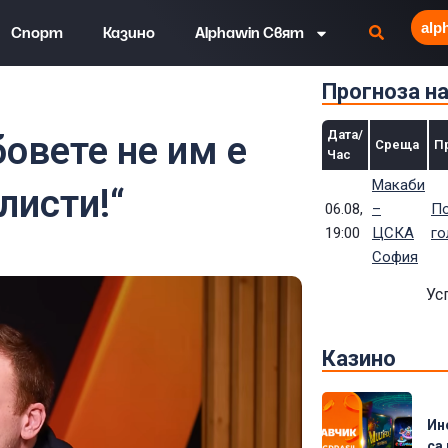
alp
Спорт
Казино
Alphawin Свят
Прогноза н
дат футболисти!“
Дата/
овете не им е
Среща
П
Час
Макаби
листи!“
06.08,
–
По
19:00
ЦСКА
го
София
Ус
Казино
Ин
са 