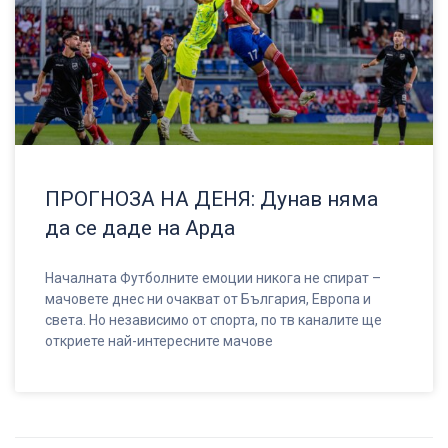
ПРОГНОЗА НА ДЕНЯ: Дунав няма
да се даде на Арда
Началната Футболните емоции никога не спират –
мачовете днес ни очакват от България, Европа и
света. Но независимо от спорта, по тв каналите ще
откриете най-интересните мачове