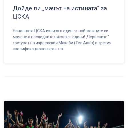
Дойде ли „мачът на истината“ за
ЦСКА
Началната ЦСКА излиза в един от най-важните си
мачове в последните няколко години! „Червените“
гостуват на израелския Макаби (Тел Авив) в третия
квалификационен кръг на