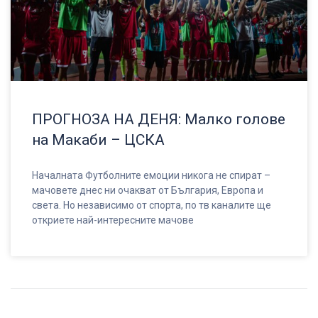
ПРОГНОЗА НА ДЕНЯ: Малко голове
на Макаби – ЦСКА
Началната Футболните емоции никога не спират –
мачовете днес ни очакват от България, Европа и
света. Но независимо от спорта, по тв каналите ще
откриете най-интересните мачове