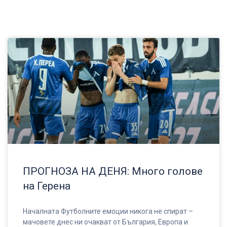
ПРОГНОЗА НА ДЕНЯ: Много голове
на Герена
Началната Футболните емоции никога не спират –
мачовете днес ни очакват от България, Европа и