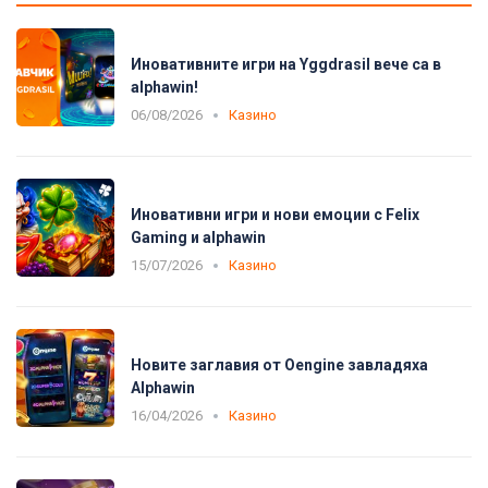
Иновативните игри на Yggdrasil вече са в
alphawin!
06/08/2026
Казино
Иновативни игри и нови емоции с Felix
Gaming и alphawin
15/07/2026
Казино
Новите заглавия от Oengine завладяха
Alphawin
16/04/2026
Казино