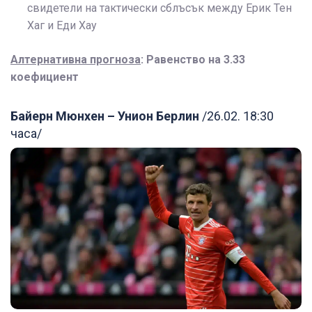
свидетели на тактически сблъсък между Ерик Тен
Хаг и Еди Хау
Алтернативна прогноза
: Равенство на 3.33
коефициент
Байерн Мюнхен – Унион Берлин
/26.02. 18:30
часа/