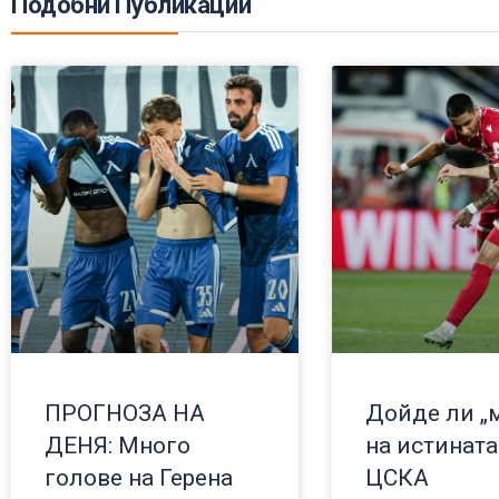
Подобни Публикации
ПРОГНОЗА НА
Дойде ли „
ДЕНЯ: Много
на истината
голове на Герена
ЦСКА