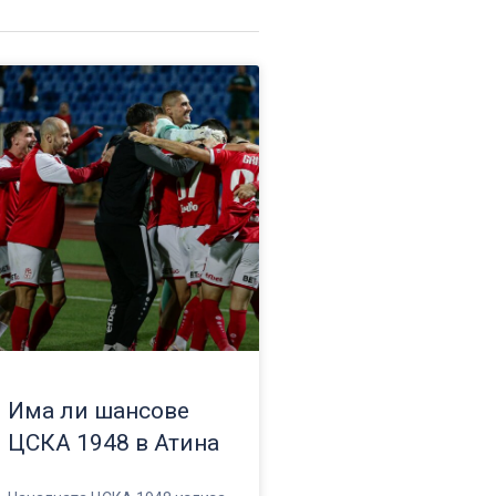
Има ли шансове
ЦСКА 1948 в Атина