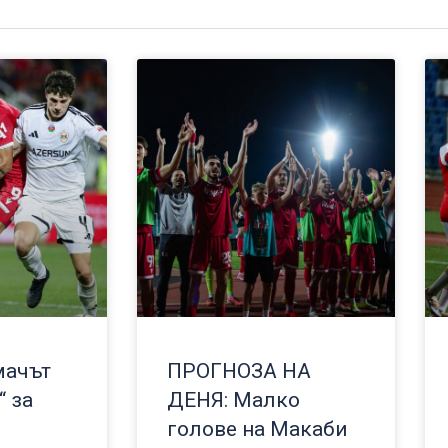
мачът
ПРОГНОЗА НА
“ за
ДЕНЯ: Малко
голове на Макаби