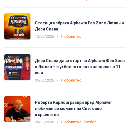
Стотици избраха Alphawin Fan Zone Люлин и
Деси Слава
12/06/2026
Любопитно
Деси Слава дава старт на Alphawin Фен Зона
в Люлин – футболното лято започва на 11
юни
05/06/2026
Любопитно
Роберто Карлош разкри пред Alphawin
любимия си момент на Световно
първенство
28/05/2026
Любопитно
,
Футбол