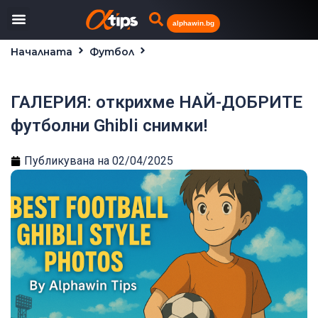
alphawin.bg
Началната
Футбол
ГАЛЕРИЯ: открихме НАЙ-ДОБРИТЕ футболни Ghibli
снимки!
ГАЛЕРИЯ: открихме НАЙ-ДОБРИТЕ
футболни Ghibli снимки!
Публикувана на
02/04/2025