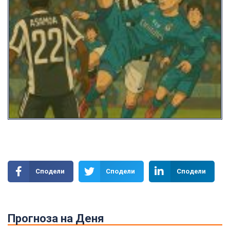
Сподели
Сподели
Сподели
Прогноза на Деня